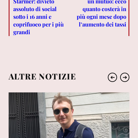
Starmer: divieto
un mutuo: ecco
assoluto di social
quanto costerà in
sotto i 16 anni e
più ogni mese dopo
coprifuoco per i più
l’aumento dei tassi
grandi
ALTRE NOTIZIE
➔
➔