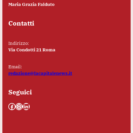
Maria Grazia Falduto
Contatti
Indirizzo:
Via Condotti 21 Roma
Email:
redazione@lacapitalenews.it
Seguici
Facebook
Instagram
LinkedIn