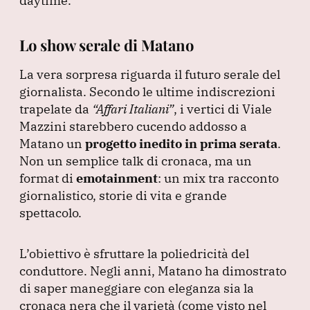
daytime.
Lo show serale di Matano
La vera sorpresa riguarda il futuro serale del
giornalista.
Secondo le ultime indiscrezioni
trapelate da
“Affari Italiani”
, i vertici di Viale
Mazzini starebbero cucendo addosso a
Matano un
progetto inedito in prima serata
.
Non un semplice talk di cronaca, ma un
format di
emotainment
: un mix tra racconto
giornalistico, storie di vita e grande
spettacolo.
L’obiettivo è sfruttare la poliedricità del
conduttore.
Negli anni, Matano ha dimostrato
di saper maneggiare con eleganza sia la
cronaca nera che il varietà
(come visto nel