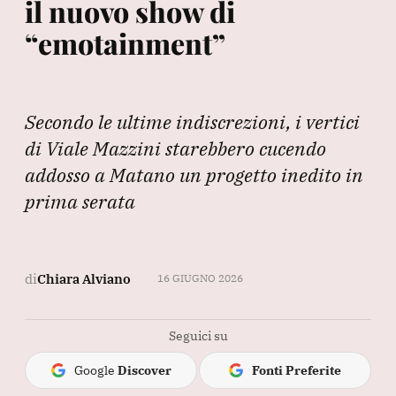
il nuovo show di
“emotainment”
Secondo le ultime indiscrezioni, i vertici
di Viale Mazzini starebbero cucendo
addosso a Matano un progetto inedito in
prima serata
di
Chiara Alviano
16 GIUGNO 2026
Seguici su
Google
Discover
Fonti Preferite