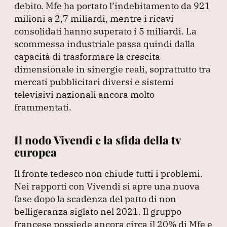
debito.
Mfe ha portato l’indebitamento da 921
milioni a 2,7 miliardi, mentre i ricavi
consolidati hanno superato i 5 miliardi.
La
scommessa industriale passa quindi dalla
capacità di trasformare la crescita
dimensionale in sinergie reali, soprattutto tra
mercati pubblicitari diversi e sistemi
televisivi nazionali ancora molto
frammentati.
Il nodo Vivendi e la sfida della tv
europea
Il fronte tedesco non chiude tutti i problemi.
Nei rapporti con Vivendi si apre una nuova
fase dopo la scadenza del patto di non
belligeranza siglato nel 2021.
Il gruppo
francese possiede ancora circa il 20% di Mfe e