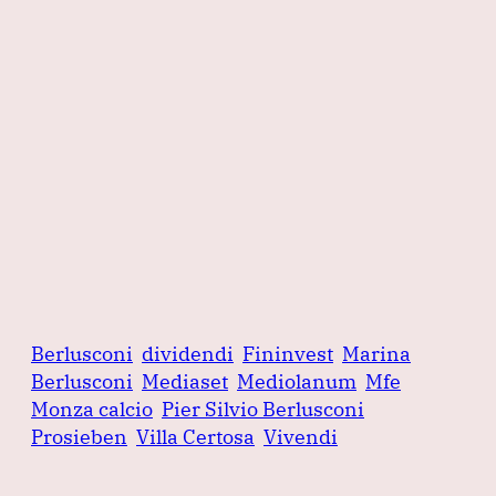
Berlusconi
dividendi
Fininvest
Marina
Berlusconi
Mediaset
Mediolanum
Mfe
Monza calcio
Pier Silvio Berlusconi
Prosieben
Villa Certosa
Vivendi