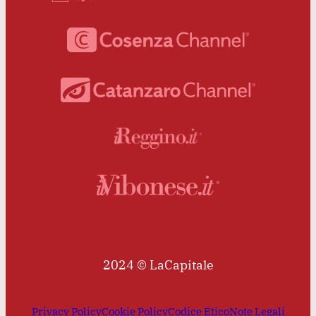
2024 © LaCapitale
Privacy Policy
Cookie Policy
Codice Etico
Note Legali