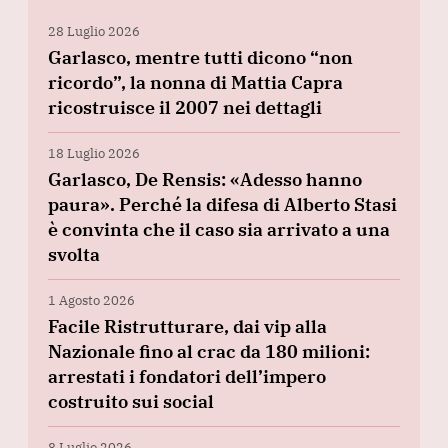
28 Luglio 2026
Garlasco, mentre tutti dicono “non
ricordo”, la nonna di Mattia Capra
ricostruisce il 2007 nei dettagli
18 Luglio 2026
Garlasco, De Rensis: «Adesso hanno
paura». Perché la difesa di Alberto Stasi
è convinta che il caso sia arrivato a una
svolta
1 Agosto 2026
Facile Ristrutturare, dai vip alla
Nazionale fino al crac da 180 milioni:
arrestati i fondatori dell’impero
costruito sui social
8 Luglio 2026