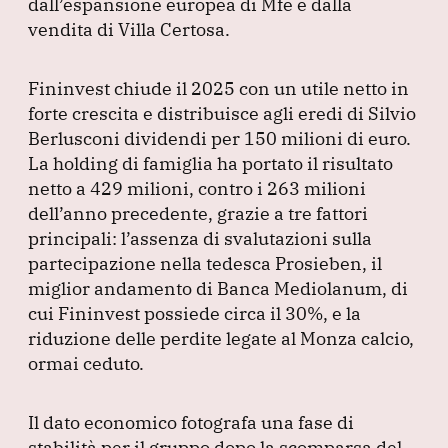
dall’espansione europea di Mfe e dalla
k
vendita di Villa Certosa.
Fininvest chiude il 2025 con un utile netto in
forte crescita e distribuisce agli eredi di Silvio
Berlusconi dividendi per 150 milioni di euro.
La holding di famiglia ha portato il risultato
netto a 429 milioni, contro i 263 milioni
dell’anno precedente, grazie a tre fattori
principali: l’assenza di svalutazioni sulla
partecipazione nella tedesca Prosieben, il
miglior andamento di Banca Mediolanum, di
cui Fininvest possiede circa il 30%, e la
riduzione delle perdite legate al Monza calcio,
ormai ceduto.
Il dato economico fotografa una fase di
stabilità per il gruppo dopo la scomparsa del