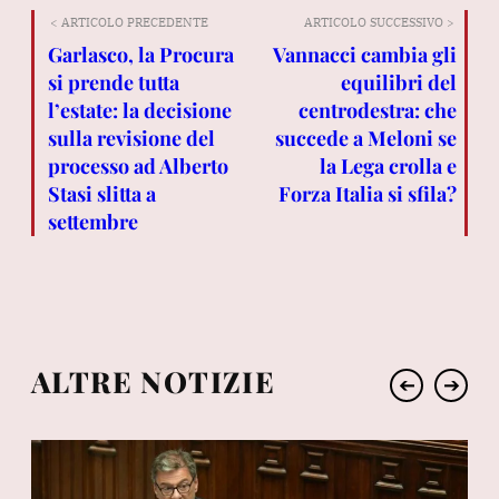
< ARTICOLO PRECEDENTE
ARTICOLO SUCCESSIVO >
Garlasco, la Procura
Vannacci cambia gli
si prende tutta
equilibri del
l’estate: la decisione
centrodestra: che
sulla revisione del
succede a Meloni se
processo ad Alberto
la Lega crolla e
Stasi slitta a
Forza Italia si sfila?
settembre
ALTRE NOTIZIE
➔
➔