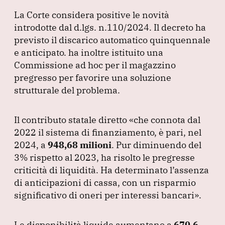
La Corte considera positive le novità
introdotte dal d.lgs.
n.110/2024.
Il decreto ha
previsto il discarico automatico quinquennale
e anticipato.
ha inoltre istituito una
Commissione ad hoc per il magazzino
pregresso per favorire una soluzione
strutturale del problema.
Il contributo statale diretto
«che connota dal
2022 il sistema di finanziamento, è pari, nel
2024, a
948,68 milioni
.
Pur diminuendo del
3% rispetto al 2023, ha risolto le pregresse
criticità di liquidità.
Ha determinato l’assenza
di anticipazioni di cassa, con un risparmio
significativo di oneri per interessi bancari»
.
Le disponibilità liquide aumentano a
670,6