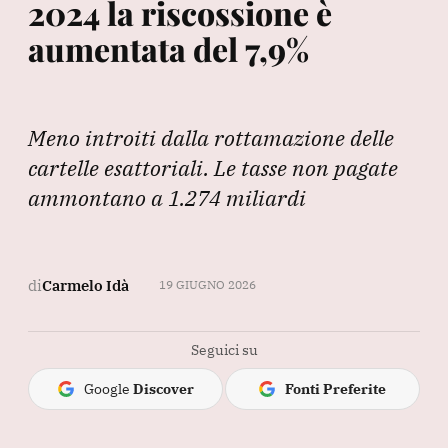
2024 la riscossione è
aumentata del 7,9%
Meno introiti dalla rottamazione delle
cartelle esattoriali. Le tasse non pagate
ammontano a 1.274 miliardi
di
Carmelo Idà
19 GIUGNO 2026
Seguici su
Google
Discover
Fonti Preferite