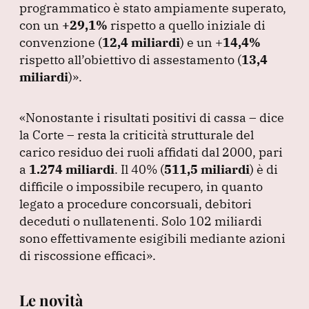
programmatico è stato ampiamente superato,
con un
+29,1%
rispetto a quello iniziale di
convenzione
(
12,4 miliardi
) e un +
14,4%
rispetto all’obiettivo di assestamento
(
13,4
miliardi
)»
.
«Nonostante i risultati positivi di cassa – dice
la Corte – resta la criticità strutturale del
carico residuo dei ruoli affidati dal 2000, pari
a
1.274 miliardi
.
Il 40%
(
511,5 miliardi
) è di
difficile o impossibile recupero, in quanto
legato a procedure concorsuali, debitori
deceduti o nullatenenti.
Solo 102 miliardi
sono effettivamente esigibili mediante azioni
di riscossione efficaci»
.
Le novità