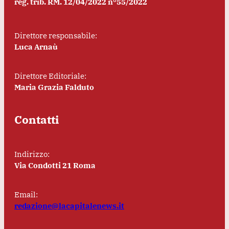
reg. trib. RM. 12/04/2022 n°55/2022
Direttore responsabile:
Luca Arnaù
Direttore Editoriale:
Maria Grazia Falduto
Contatti
Indirizzo:
Via Condotti 21 Roma
Email:
redazione@lacapitalenews.it