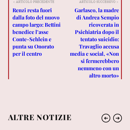
< ARTICOLO PRECEDENTE
ARTICOLO SUCCESSIVO >
Renzi resta fuori
Garlasco, la madre
dalla foto del nuovo
di Andrea Sempio
campo largo: Bettini
ricoverata in
benedice l’asse
Psichiatria dopo il
Conte-Schlein e
tentato suicidio:
punta su Onorato
Travaglio accusa
per il centro
media e social, «Non
si fermerebbero
nemmeno con un
altro morto»
ALTRE NOTIZIE
➔
➔