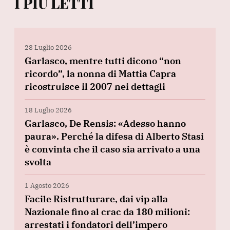
I PIÙ LETTI
28 Luglio 2026
Garlasco, mentre tutti dicono “non
ricordo”, la nonna di Mattia Capra
ricostruisce il 2007 nei dettagli
18 Luglio 2026
Garlasco, De Rensis: «Adesso hanno
paura». Perché la difesa di Alberto Stasi
è convinta che il caso sia arrivato a una
svolta
1 Agosto 2026
Facile Ristrutturare, dai vip alla
Nazionale fino al crac da 180 milioni:
arrestati i fondatori dell’impero