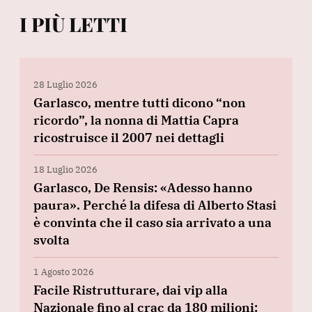
I PIÙ LETTI
28 Luglio 2026
Garlasco, mentre tutti dicono “non
ricordo”, la nonna di Mattia Capra
ricostruisce il 2007 nei dettagli
18 Luglio 2026
Garlasco, De Rensis: «Adesso hanno
paura». Perché la difesa di Alberto Stasi
è convinta che il caso sia arrivato a una
svolta
1 Agosto 2026
Facile Ristrutturare, dai vip alla
Nazionale fino al crac da 180 milioni: