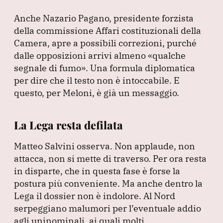
Anche Nazario Pagano, presidente forzista
della commissione Affari costituzionali della
Camera, apre a possibili correzioni, purché
dalle opposizioni arrivi almeno
«qualche
segnale di fumo»
.
Una formula diplomatica
per dire che il testo non è intoccabile.
E
questo, per Meloni, è già un messaggio.
La Lega resta defilata
Matteo Salvini osserva.
Non applaude, non
attacca, non si mette di traverso.
Per ora resta
in disparte, che in questa fase è forse la
postura più conveniente.
Ma anche dentro la
Lega il dossier non è indolore.
Al Nord
serpeggiano malumori per l’eventuale addio
agli uninominali, ai quali molti