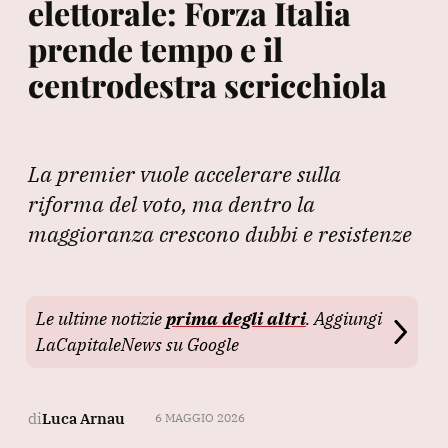
elettorale: Forza Italia
prende tempo e il
centrodestra scricchiola
La premier vuole accelerare sulla
riforma del voto, ma dentro la
maggioranza crescono dubbi e resistenze
Le ultime notizie
prima degli altri
. Aggiungi
LaCapitaleNews su Google
di
Luca Arnau
6 MAGGIO 2026