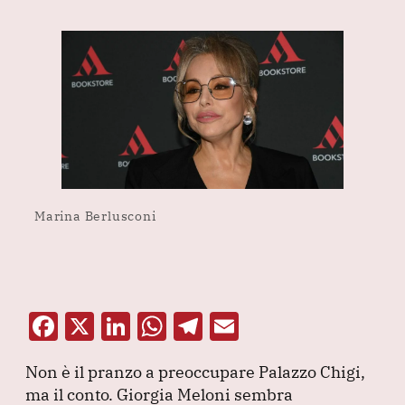
Marina Berlusconi
F
X
Li
W
T
E
a
n
h
el
m
Non è il pranzo a preoccupare Palazzo Chigi,
c
k
at
e
ai
ma il conto.
Giorgia Meloni sembra