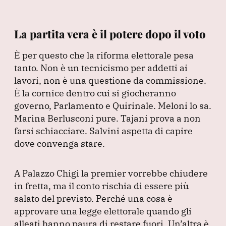
La partita vera è il potere dopo il voto
È per questo che la riforma elettorale pesa
tanto.
Non è un tecnicismo per addetti ai
lavori, non è una questione da commissione.
È la cornice dentro cui si giocheranno
governo, Parlamento e Quirinale.
Meloni lo sa.
Marina Berlusconi pure.
Tajani prova a non
farsi schiacciare.
Salvini aspetta di capire
dove convenga stare.
A Palazzo Chigi la premier vorrebbe chiudere
in fretta, ma il conto rischia di essere più
salato del previsto.
Perché una cosa è
approvare una legge elettorale quando gli
alleati hanno paura di restare fuori.
Un’altra è