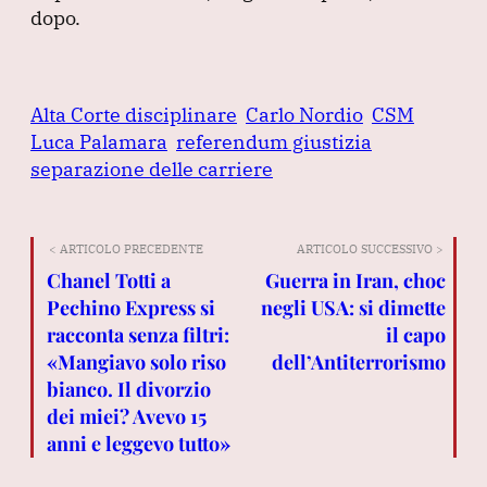
dopo.
Alta Corte disciplinare
Carlo Nordio
CSM
Luca Palamara
referendum giustizia
separazione delle carriere
< ARTICOLO PRECEDENTE
ARTICOLO SUCCESSIVO >
Chanel Totti a
Guerra in Iran, choc
Pechino Express si
negli USA: si dimette
racconta senza filtri:
il capo
«Mangiavo solo riso
dell’Antiterrorismo
bianco. Il divorzio
dei miei? Avevo 15
anni e leggevo tutto»