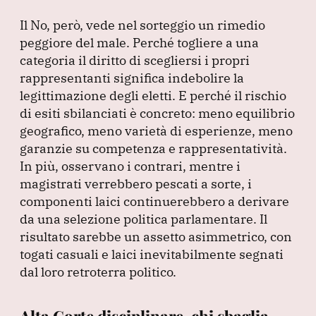
Il No, però, vede nel sorteggio un rimedio
peggiore del male.
Perché togliere a una
categoria il diritto di scegliersi i propri
rappresentanti significa indebolire la
legittimazione degli eletti.
E perché il rischio
di esiti sbilanciati è concreto: meno equilibrio
geografico, meno varietà di esperienze, meno
garanzie su competenza e rappresentatività.
In più, osservano i contrari, mentre i
magistrati verrebbero pescati a sorte, i
componenti laici continuerebbero a derivare
da una selezione politica parlamentare.
Il
risultato sarebbe un assetto asimmetrico, con
togati casuali e laici inevitabilmente segnati
dal loro retroterra politico.
Alta Corte disciplinare, chi sbaglia