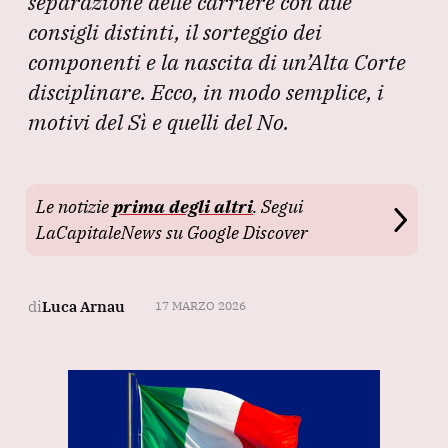
separazione delle carriere con due
consigli distinti, il sorteggio dei
componenti e la nascita di un’Alta Corte
disciplinare. Ecco, in modo semplice, i
motivi del Sì e quelli del No.
Le notizie
prima degli altri
. Segui
LaCapitaleNews su Google Discover
di
Luca Arnau
17 MARZO 2026