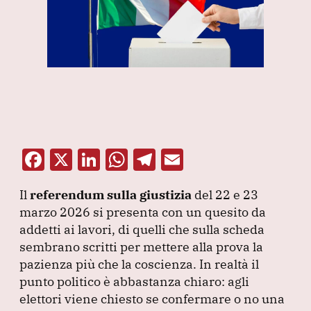
F
X
Li
W
T
E
a
n
h
el
m
Il
referendum sulla giustizia
del 22 e 23
c
k
at
e
ai
marzo 2026 si presenta con un quesito da
e
e
s
gr
l
addetti ai lavori, di quelli che sulla scheda
b
dI
A
a
sembrano scritti per mettere alla prova la
pazienza più che la coscienza.
o
n
p
m
In realtà il
punto politico è abbastanza chiaro: agli
o
p
elettori viene chiesto se confermare o no una