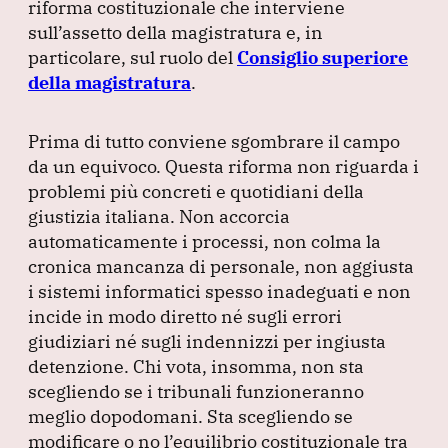
k
riforma costituzionale che interviene
sull’assetto della magistratura e, in
particolare, sul ruolo del
Consiglio superiore
della magistratura
.
Prima di tutto conviene sgombrare il campo
da un equivoco.
Questa riforma non riguarda i
problemi più concreti e quotidiani della
giustizia italiana.
Non accorcia
automaticamente i processi, non colma la
cronica mancanza di personale, non aggiusta
i sistemi informatici spesso inadeguati e non
incide in modo diretto né sugli errori
giudiziari né sugli indennizzi per ingiusta
detenzione.
Chi vota, insomma, non sta
scegliendo se i tribunali funzioneranno
meglio dopodomani.
Sta scegliendo se
modificare o no l’equilibrio costituzionale tra