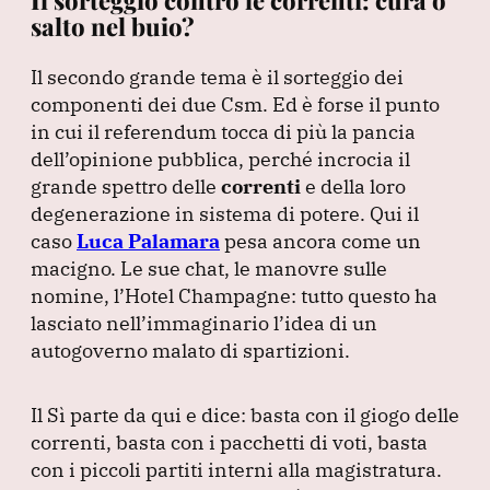
salto nel buio?
Il secondo grande tema è il sorteggio dei
componenti dei due Csm.
Ed è forse il punto
in cui il referendum tocca di più la pancia
dell’opinione pubblica, perché incrocia il
grande spettro delle
correnti
e della loro
degenerazione in sistema di potere.
Qui il
caso
Luca Palamara
pesa ancora come un
macigno.
Le sue chat, le manovre sulle
nomine, l’Hotel Champagne: tutto questo ha
lasciato nell’immaginario l’idea di un
autogoverno malato di spartizioni.
Il Sì parte da qui e dice: basta con il giogo delle
correnti, basta con i pacchetti di voti, basta
con i piccoli partiti interni alla magistratura.