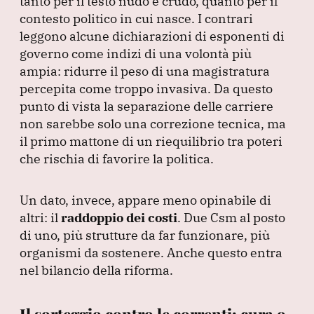
tanto per il testo nudo e crudo, quanto per il
contesto politico in cui nasce.
I contrari
leggono alcune dichiarazioni di esponenti di
governo come indizi di una volontà più
ampia: ridurre il peso di una magistratura
percepita come troppo invasiva.
Da questo
punto di vista la separazione delle carriere
non sarebbe solo una correzione tecnica, ma
il primo mattone di un riequilibrio tra poteri
che rischia di favorire la politica.
Un dato, invece, appare meno opinabile di
altri: il
raddoppio dei costi
.
Due Csm al posto
di uno, più strutture da far funzionare, più
organismi da sostenere.
Anche questo entra
nel bilancio della riforma.
Il sorteggio contro le correnti: cura o