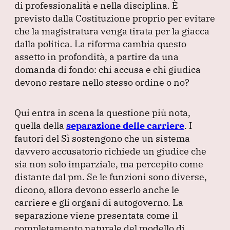
di professionalità e nella disciplina.
È
previsto dalla Costituzione proprio per evitare
che la magistratura venga tirata per la giacca
dalla politica.
La riforma cambia questo
assetto in profondità, a partire da una
domanda di fondo: chi accusa e chi giudica
devono restare nello stesso ordine o no?
Qui entra in scena la questione più nota,
quella della
separazione delle carriere
.
I
fautori del Sì sostengono che un sistema
davvero accusatorio richiede un giudice che
sia non solo imparziale, ma percepito come
distante dal pm.
Se le funzioni sono diverse,
dicono, allora devono esserlo anche le
carriere e gli organi di autogoverno.
La
separazione viene presentata come il
completamento naturale del modello di