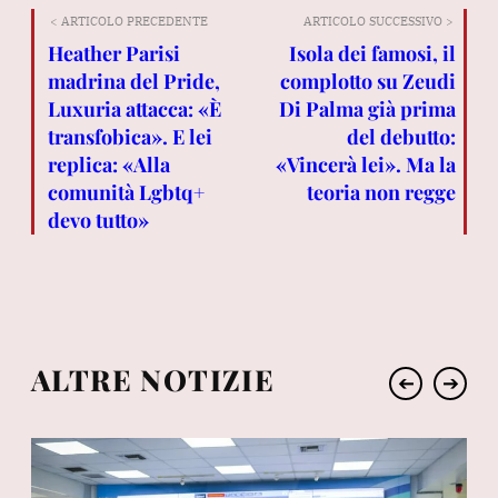
< ARTICOLO PRECEDENTE
ARTICOLO SUCCESSIVO >
Heather Parisi
Isola dei famosi, il
madrina del Pride,
complotto su Zeudi
Luxuria attacca: «È
Di Palma già prima
transfobica». E lei
del debutto:
replica: «Alla
«Vincerà lei». Ma la
comunità Lgbtq+
teoria non regge
devo tutto»
ALTRE NOTIZIE
➔
➔