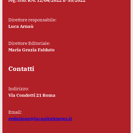
reg. trib. RM. 12/04/2022 n°55/2022
Direttore responsabile:
Luca Arnaù
Direttore Editoriale:
Maria Grazia Falduto
Contatti
Indirizzo:
Via Condotti 21 Roma
Email:
redazione@lacapitalenews.it