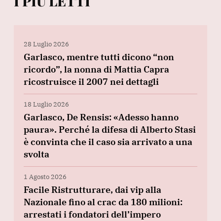
I PIÙ LETTI
28 Luglio 2026
Garlasco, mentre tutti dicono “non
ricordo”, la nonna di Mattia Capra
ricostruisce il 2007 nei dettagli
18 Luglio 2026
Garlasco, De Rensis: «Adesso hanno
paura». Perché la difesa di Alberto Stasi
è convinta che il caso sia arrivato a una
svolta
1 Agosto 2026
Facile Ristrutturare, dai vip alla
Nazionale fino al crac da 180 milioni:
arrestati i fondatori dell’impero