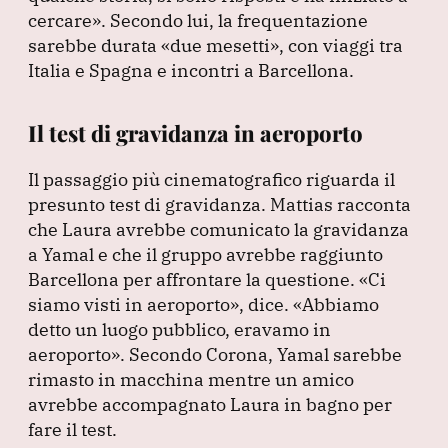
cercare»
.
Secondo lui, la frequentazione
sarebbe durata
«due mesetti»
, con viaggi tra
Italia e Spagna e incontri a Barcellona.
Il test di gravidanza in aeroporto
Il passaggio più cinematografico riguarda il
presunto test di gravidanza.
Mattias racconta
che Laura avrebbe comunicato la gravidanza
a Yamal e che il gruppo avrebbe raggiunto
Barcellona per affrontare la questione.
«Ci
siamo visti in aeroporto»
, dice.
«Abbiamo
detto un luogo pubblico, eravamo in
aeroporto»
.
Secondo Corona, Yamal sarebbe
rimasto in macchina mentre un amico
avrebbe accompagnato Laura in bagno per
fare il test.