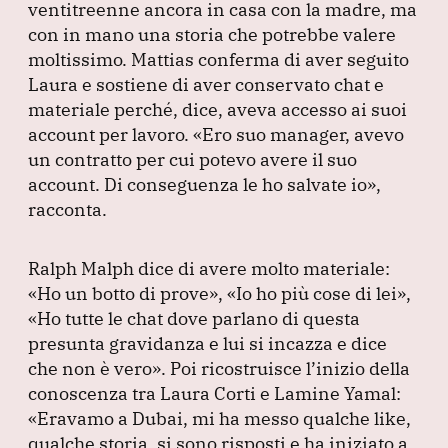
ventitreenne ancora in casa con la madre, ma
con in mano una storia che potrebbe valere
moltissimo.
Mattias conferma di aver seguito
Laura e sostiene di aver conservato chat e
materiale perché, dice, aveva accesso ai suoi
account per lavoro.
«Ero suo manager, avevo
un contratto per cui potevo avere il suo
account.
Di conseguenza le ho salvate io»
,
racconta.
Ralph Malph dice di avere molto materiale:
«Ho un botto di prove»
,
«Io ho più cose di lei»
,
«Ho tutte le chat dove parlano di questa
presunta gravidanza e lui si incazza e dice
che non è vero»
.
Poi ricostruisce l’inizio della
conoscenza tra Laura Corti e Lamine Yamal:
«Eravamo a Dubai, mi ha messo qualche like,
qualche storia, si sono risposti e ha iniziato a