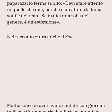
paparazzi lo ferma subito:
«Devi stare attento
in quello che dici, perché è un attimo la linea
sottile del reato.
Se tu dici una roba del
genere, è un’estorsione»
.
Nel racconto entra anche il
Sun
.
Mattias dice di aver avuto contatti con giornali
inglesi e Corona parla di offerte economiche