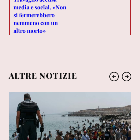
media e social, «Non
si fermerebbero
nemmeno con un
altro morto»
ALTRE NOTIZIE
➔
➔