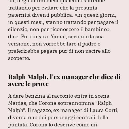
lui, negli ultimi mesi qualcuno starebbe
trattando per evitare che la presunta
paternità diventi pubblica.
«In questi giorni,
in questi mesi, stanno trattando per pagare il
silenzio, non per riconoscere il bambino»
,
dice.
Poi rincara: Yamal, secondo la sua
versione, non vorrebbe fare il padre e
preferirebbe pagare pur di non uscire allo
scoperto.
Ralph Malph, l’ex manager che dice di
avere le prove
A dare benzina al racconto entra in scena
Mattias, che Corona soprannomina
“Ralph
Malph”
.
Il ragazzo, ex manager di Laura Corti,
diventa uno dei personaggi centrali della
puntata.
Corona lo descrive come un