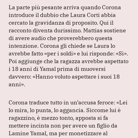
La parte più pesante arriva quando Corona
introduce il dubbio che Laura Corti abbia
cercato la gravidanza di proposito.
Qui il
racconto diventa durissimo.
Mattias sostiene
di avere audio che proverebbero questa
intenzione.
Corona gli chiede se Laura lo
avrebbe fatto
«per i soldi»
e lui risponde:
«Sì»
.
Poi aggiunge che la ragazza avrebbe aspettato
i 18 anni di Yamal prima di muoversi
davvero:
«Hanno voluto aspettare i suoi 18
anni»
.
Corona traduce tutto in un’accusa feroce:
«Lei
lo mira, lo punta, lo aggancia.
Siccome lui è
ragazzino, è mezzo tonto, apposta si fa
mettere incinta non per avere un figlio da
Lamine Yamal, ma per monetizzare al