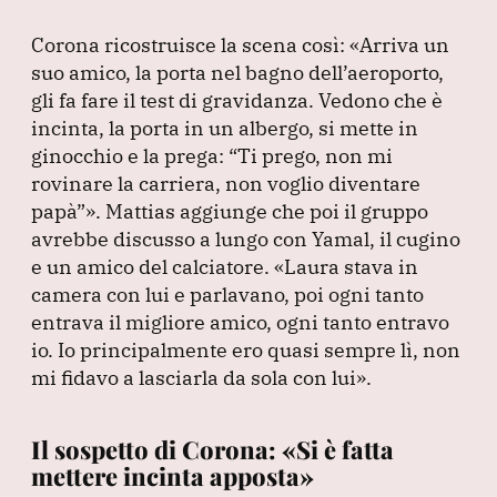
Corona ricostruisce la scena così:
«Arriva un
suo amico, la porta nel bagno dell’aeroporto,
gli fa fare il test di gravidanza.
Vedono che è
incinta, la porta in un albergo, si mette in
ginocchio e la prega:
“Ti prego, non mi
rovinare la carriera, non voglio diventare
papà”
»
.
Mattias aggiunge che poi il gruppo
avrebbe discusso a lungo con Yamal, il cugino
e un amico del calciatore.
«Laura stava in
camera con lui e parlavano, poi ogni tanto
entrava il migliore amico, ogni tanto entravo
io.
Io principalmente ero quasi sempre lì, non
mi fidavo a lasciarla da sola con lui»
.
Il sospetto di Corona: «Si è fatta
mettere incinta apposta»