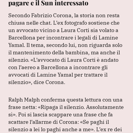
pagare e il Sun interessato
Secondo Fabrizio Corona, la storia non resta
chiusa nelle chat.
L’ex fotografo sostiene che
un avvocato vicino a Laura Corti sia volato a
Barcellona per incontrare i legali di Lamine
Yamal.
Il tema, secondo lui, non riguarda solo
il mantenimento della bambina, ma anche il
silenzio.
«L’avvocato di Laura Corti è andato
con l’aereo a Barcellona a incontrare gli
avvocati di Lamine Yamal per trattare il
silenzio»
, dice Corona.
Ralph Malph conferma questa lettura con una
frase netta:
«Ripaga il silenzio.
Assolutamente
sì»
.
Poi si lascia scappare una frase che fa
scattare l’allarme di Corona:
«Se paghi il
silenzio a lei lo paghi anche a me»
.
L’ex re dei