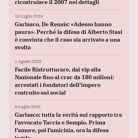
ricostruisce il 2007 nei dettagli
18 Luglio 2026
Garlasco, De Rensis: «Adesso hanno
paura». Perché la difesa di Alberto Stasi
è convinta che il caso sia arrivato a una
svolta
1 Agosto 2026
Facile Ristrutturare, dai vip alla
Nazionale fino al crac da 180 milioni:
arrestati i fondatori dell’impero
costruito sui social
8 Luglio 2026
Garlasco: tutta la verità sul rapporto tra
l’avvocato Taccia e Sempio. Prima
l’amore, poi l’amicizia, ora la difesa
legale