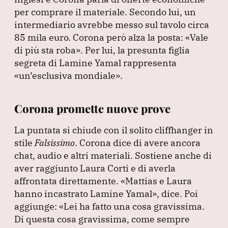
per comprare il materiale.
Secondo lui, un
intermediario avrebbe messo sul tavolo circa
85 mila euro.
Corona però alza la posta:
«Vale
di più sta roba»
.
Per lui, la presunta figlia
segreta di Lamine Yamal rappresenta
«un’esclusiva mondiale»
.
Corona promette nuove prove
La puntata si chiude con il solito cliffhanger in
stile
Falsissimo
.
Corona dice di avere ancora
chat, audio e altri materiali.
Sostiene anche di
aver raggiunto Laura Corti e di averla
affrontata direttamente.
«Mattias e Laura
hanno incastrato Lamine Yamal»
, dice.
Poi
aggiunge:
«Lei ha fatto una cosa gravissima.
Di questa cosa gravissima, come sempre