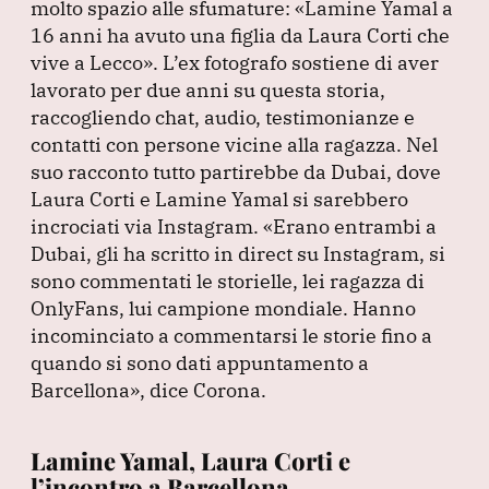
molto spazio alle sfumature:
«Lamine Yamal a
16 anni ha avuto una figlia da Laura Corti che
vive a Lecco»
.
L’ex fotografo sostiene di aver
lavorato per due anni su questa storia,
raccogliendo chat, audio, testimonianze e
contatti con persone vicine alla ragazza.
Nel
suo racconto tutto partirebbe da Dubai, dove
Laura Corti e Lamine Yamal si sarebbero
incrociati via Instagram.
«Erano entrambi a
Dubai, gli ha scritto in direct su Instagram, si
sono commentati le storielle, lei ragazza di
OnlyFans, lui campione mondiale.
Hanno
incominciato a commentarsi le storie fino a
quando si sono dati appuntamento a
Barcellona»
, dice Corona.
Lamine Yamal, Laura Corti e
l’incontro a Barcellona