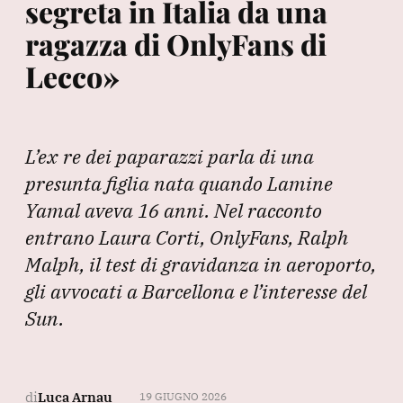
segreta in Italia da una
ragazza di OnlyFans di
Lecco»
L’ex re dei paparazzi parla di una
presunta figlia nata quando Lamine
Yamal aveva 16 anni. Nel racconto
entrano Laura Corti, OnlyFans, Ralph
Malph, il test di gravidanza in aeroporto,
gli avvocati a Barcellona e l’interesse del
Sun.
di
Luca Arnau
19 GIUGNO 2026