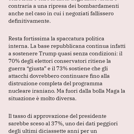
contraria a una ripresa dei bombardamenti
anche nel caso in cui i negoziati fallissero
definitivamente.
Resta fortissima la spaccatura politica
interna.
La base repubblicana continua infatti
a sostenere Trump quasi senza condizioni: il
70% degli elettori conservatori ritiene la
guerra
“giusta”
e il 73% sostiene che gli
attacchi dovrebbero continuare fino alla
distruzione completa del programma
nucleare iraniano.
Ma fuori dalla bolla Maga la
situazione è molto diversa.
Il tasso di approvazione del presidente
sarebbe sceso al 37%, uno dei dati peggiori
degli ultimi diciassette anni per un