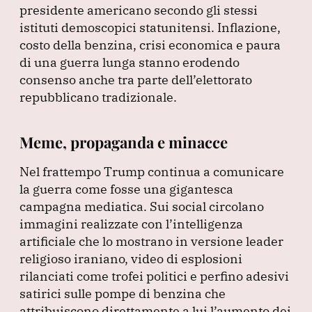
presidente americano secondo gli stessi
istituti demoscopici statunitensi.
Inflazione,
costo della benzina, crisi economica e paura
di una guerra lunga stanno erodendo
consenso anche tra parte dell’elettorato
repubblicano tradizionale.
Meme, propaganda e minacce
Nel frattempo Trump continua a comunicare
la guerra come fosse una gigantesca
campagna mediatica.
Sui social circolano
immagini realizzate con l’intelligenza
artificiale che lo mostrano in versione leader
religioso iraniano, video di esplosioni
rilanciati come trofei politici e perfino adesivi
satirici sulle pompe di benzina che
attribuiscono direttamente a lui l’aumento dei