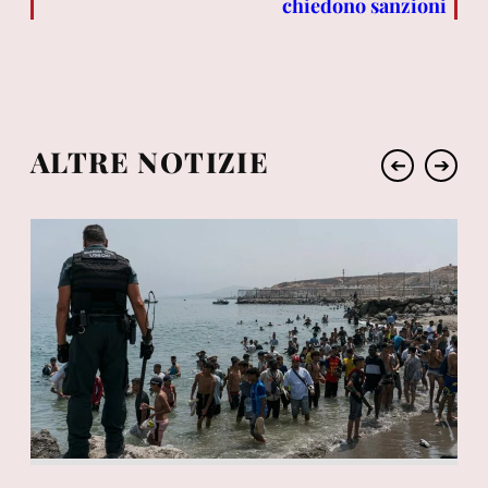
chiedono sanzioni
ALTRE NOTIZIE
➔
➔