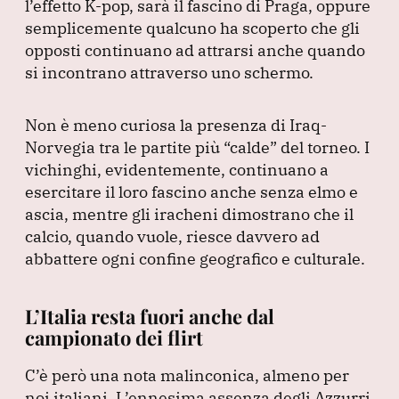
l’effetto K-pop, sarà il fascino di Praga, oppure
semplicemente qualcuno ha scoperto che gli
opposti continuano ad attrarsi anche quando
si incontrano attraverso uno schermo.
Non è meno curiosa la presenza di Iraq-
Norvegia tra le partite più
“calde”
del torneo.
I
vichinghi, evidentemente, continuano a
esercitare il loro fascino anche senza elmo e
ascia, mentre gli iracheni dimostrano che il
calcio, quando vuole, riesce davvero ad
abbattere ogni confine geografico e culturale.
L’Italia resta fuori anche dal
campionato dei flirt
C’è però una nota malinconica, almeno per
noi italiani.
L’ennesima assenza degli Azzurri