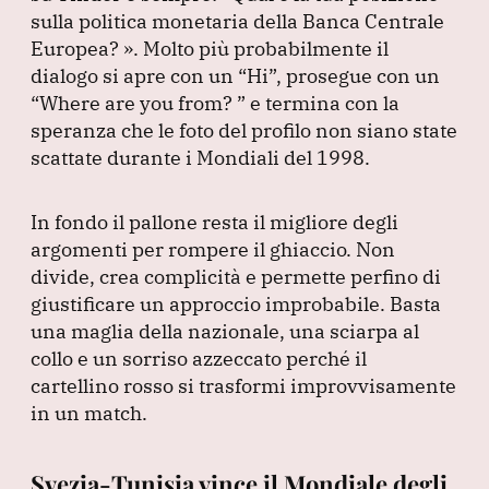
sulla politica monetaria della Banca Centrale
Europea?
»
.
Molto più probabilmente il
dialogo si apre con un
“Hi”
, prosegue con un
“Where are you from?
”
e termina con la
speranza che le foto del profilo non siano state
scattate durante i Mondiali del 1998.
In fondo il pallone resta il migliore degli
argomenti per rompere il ghiaccio.
Non
divide, crea complicità e permette perfino di
giustificare un approccio improbabile.
Basta
una maglia della nazionale, una sciarpa al
collo e un sorriso azzeccato perché il
cartellino rosso si trasformi improvvisamente
in un match.
Svezia-Tunisia vince il Mondiale degli