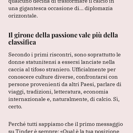
qualcuno decida di trasformare il calcio in
una gigantesca occasione di… diplomazia
orizzontale.
Il girone della passione vale più della
classifica
Secondo i primi riscontri, sono soprattutto le
donne statunitensi a essersi lanciate nella
caccia al tifoso straniero.
Ufficialmente per
conoscere culture diverse, confrontarsi con
persone provenienti da altri Paesi, parlare di
viaggi, tradizioni, letteratura, economia
internazionale e, naturalmente, di calcio.
Sì,
certo.
Perché tutti sappiamo che il primo messaggio
su Tinder è sempre:
«Qual è la tua posizione