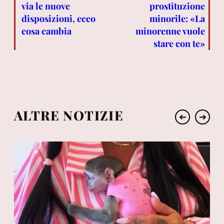
via le nuove
prostituzione
disposizioni, ecco
minorile: «La
cosa cambia
minorenne vuole
stare con te»
ALTRE NOTIZIE
➔
➔