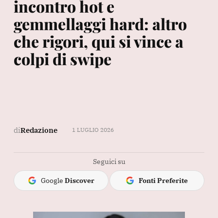
incontro hot e
gemmellaggi hard: altro
che rigori, qui si vince a
colpi di swipe
di
Redazione
1 LUGLIO 2026
Seguici su
Google
Discover
Fonti Preferite