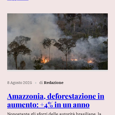
8 Agosto 2025
di
Redazione
∎
Amazzonia, deforestazione in
aumento: +4% in un anno
Nonostante gli sforzi delle autorità brasiliane, la