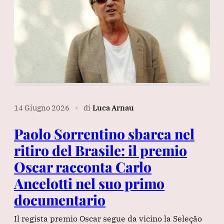
14 Giugno 2026
di
Luca Arnau
∎
Paolo Sorrentino sbarca nel
ritiro del Brasile: il premio
Oscar racconta Carlo
Ancelotti nel suo primo
documentario
Il regista premio Oscar segue da vicino la Seleção