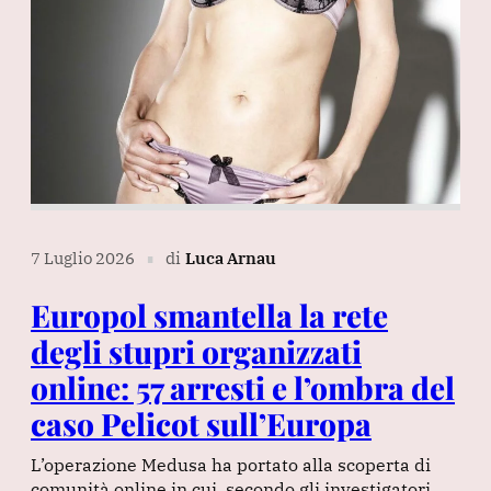
7 Luglio 2026
di
Luca Arnau
∎
Europol smantella la rete
degli stupri organizzati
online: 57 arresti e l’ombra del
caso Pelicot sull’Europa
L’operazione Medusa ha portato alla scoperta di
comunità online in cui, secondo gli investigatori,