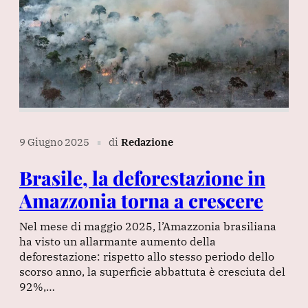
9 Giugno 2025
di
Redazione
∎
Brasile, la deforestazione in
Amazzonia torna a crescere
Nel mese di maggio 2025, l’Amazzonia brasiliana
ha visto un allarmante aumento della
deforestazione: rispetto allo stesso periodo dello
scorso anno, la superficie abbattuta è cresciuta del
92%,…