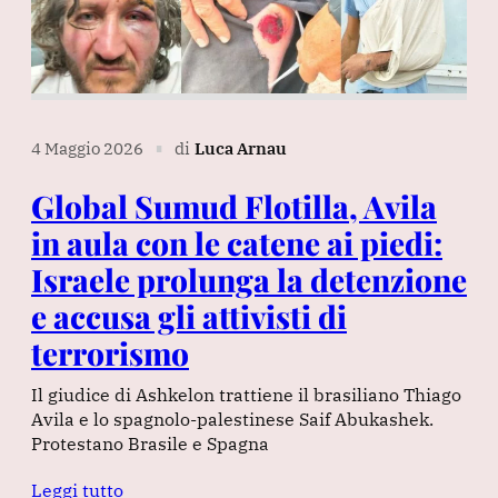
4 Maggio 2026
di
Luca Arnau
∎
Global Sumud Flotilla, Avila
in aula con le catene ai piedi:
Israele prolunga la detenzione
e accusa gli attivisti di
terrorismo
Il giudice di Ashkelon trattiene il brasiliano Thiago
Avila e lo spagnolo-palestinese Saif Abukashek.
Protestano Brasile e Spagna
Leggi tutto