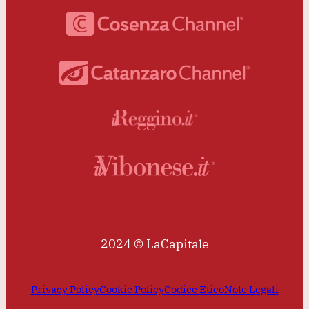
2024 © LaCapitale
Privacy Policy
Cookie Policy
Codice Etico
Note Legali