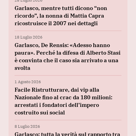
28 Luglio 2026
Garlasco, mentre tutti dicono “non
ricordo”, la nonna di Mattia Capra
ricostruisce il 2007 nei dettagli
18 Luglio 2026
Garlasco, De Rensis: «Adesso hanno
paura». Perché la difesa di Alberto Stasi
è convinta che il caso sia arrivato a una
svolta
1 Agosto 2026
Facile Ristrutturare, dai vip alla
Nazionale fino al crac da 180 milioni:
arrestati i fondatori dell’impero
costruito sui social
8 Luglio 2026
Garlasco: tutta la verità sul rapporto tra