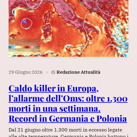
29 Giugno 2026
di
Redazione Attualità
∎
Caldo killer in Europa,
l’allarme dell’Oms: oltre 1.300
morti in una settimana.
Record in Germania e Polonia
Dal 21 giugno oltre 1.300 morti in eccesso legate
alle alte temperature. Germania e Polonia battono i