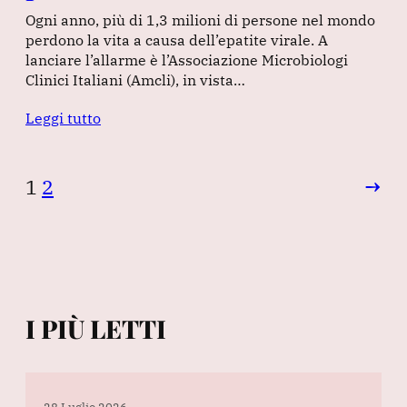
Ogni anno, più di 1,3 milioni di persone nel mondo
perdono la vita a causa dell’epatite virale. A
lanciare l’allarme è l’Associazione Microbiologi
Clinici Italiani (Amcli), in vista…
Leggi tutto
1
2
→
I PIÙ LETTI