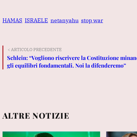
HAMAS
ISRAELE
netanyahu
stop war
< ARTICOLO PRECEDENTE
Schlein: “Vogliono riscrivere la Costituzione mina
gli equilibri fondamentali. Noi la difenderemo”
ALTRE NOTIZIE