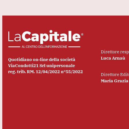
Direttore res
Luca Arnaù
Quotidiano on-line della società
ViaCondotti21 Srl unipersonale
reg. trib. RM. 12/04/2022 n°55/2022
Direttore Edit
Maria Grazia