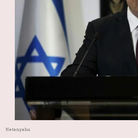
Netanyahu