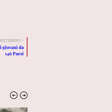
SUCCESSIVO >
i giovani da
146 Paesi
➔
➔