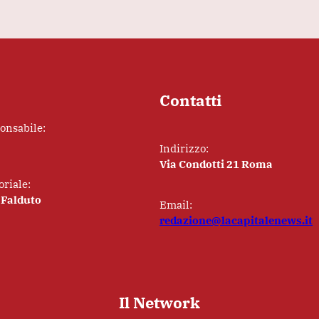
Contatti
ponsabile:
Indirizzo:
Via Condotti 21 Roma
oriale:
 Falduto
Email:
redazione@lacapitalenews.it
Il Network