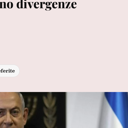
ano divergenze
ferite