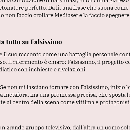
detonatore perfetto.
Da lì, una frase che suona come
 non faccio crollare Mediaset e la faccio spegnere
a tutto su Falsissimo
 il suo racconto come una battaglia personale cont
uso.
Il riferimento è chiaro: Falsissimo, il progetto c
iatico con inchieste e rivelazioni.
Se non mi lasciano tornare con Falsissimo, inizio l
 metafora, ma una promessa precisa, che sposta lo
te al centro della scena come vittima e protagonist
 un grande gruppo televisivo, dall’altra un uomo sol