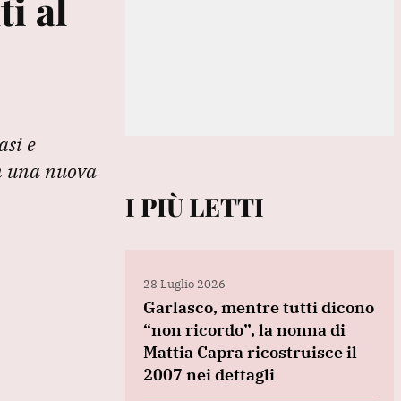
i al
asi e
on una nuova
I PIÙ LETTI
28 Luglio 2026
Garlasco, mentre tutti dicono
“non ricordo”, la nonna di
Mattia Capra ricostruisce il
2007 nei dettagli