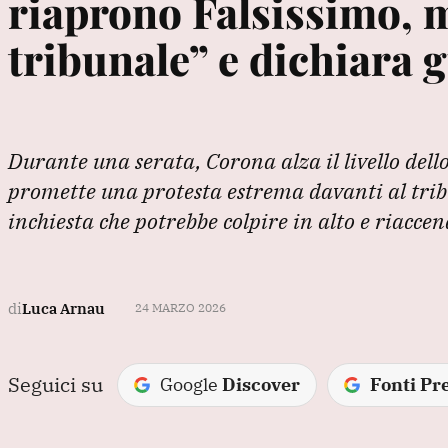
riaprono Falsissimo, m
tribunale” e dichiara g
Durante una serata, Corona alza il livello dello
promette una protesta estrema davanti al trib
inchiesta che potrebbe colpire in alto e riacc
di
Luca Arnau
24 MARZO 2026
Seguici su
Google
Discover
Fonti Pre