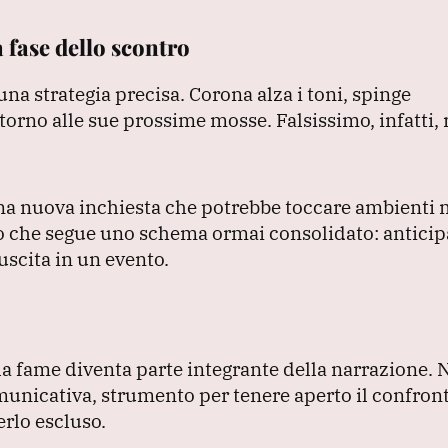
 fase dello scontro
una strategia precisa.
Corona alza i toni, spinge
attorno alle sue prossime mosse.
Falsissimo, infatti, 
na nuova inchiesta che potrebbe toccare ambienti m
 che segue uno schema ormai consolidato: anticipa
uscita in un evento.
la fame diventa parte integrante della narrazione.
N
municativa, strumento per tenere aperto il confron
erlo escluso.