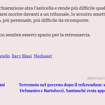
chiarazione alza l’asticella e rende più difficile qua
arsi morire davanti a un tribunale, lo scontro smett
 più personale, più difficile da ricomporre.
on sembra esserci spazio per la retromarcia.
tello
Ilary Blasi
Mediaset
ARTICOLO 
rmi
Terremoto nel governo dopo il referendum: 
Delmastro e Bartolozzi, Santanchè resta appe