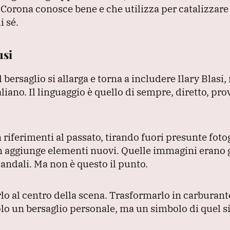
Corona conosce bene e che utilizza per catalizzare
i sé.
usi
l bersaglio si allarga e torna a includere Ilary Blasi
aliano.
Il linguaggio è quello di sempre, diretto, pro
iferimenti al passato, tirando fuori presunte fotog
on aggiunge elementi nuovi.
Quelle immagini erano g
candali.
Ma non è questo il punto.
lo al centro della scena.
Trasformarlo in carburant
olo un bersaglio personale, ma un simbolo di quel 