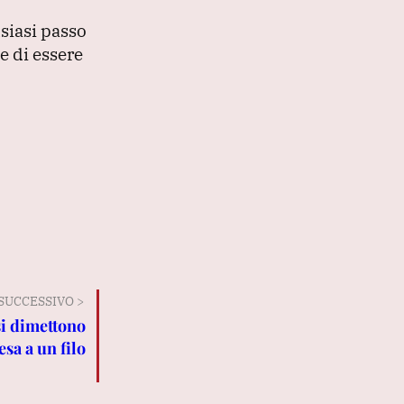
lsiasi passo
e di essere
SUCCESSIVO >
si dimettono
sa a un filo