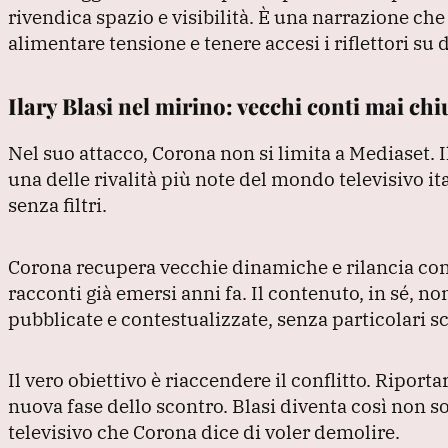
rivendica spazio e visibilità.
È una narrazione che 
alimentare tensione e tenere accesi i riflettori su d
Ilary Blasi nel mirino: vecchi conti mai chi
Nel suo attacco, Corona non si limita a Mediaset.
I
una delle rivalità più note del mondo televisivo it
senza filtri.
Corona recupera vecchie dinamiche e rilancia con r
racconti già emersi anni fa.
Il contenuto, in sé, n
pubblicate e contestualizzate, senza particolari s
Il vero obiettivo è riaccendere il conflitto.
Riportar
nuova fase dello scontro.
Blasi diventa così non s
televisivo che Corona dice di voler demolire.