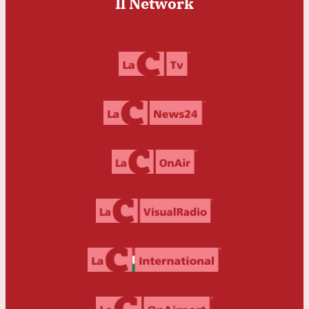
Il Network