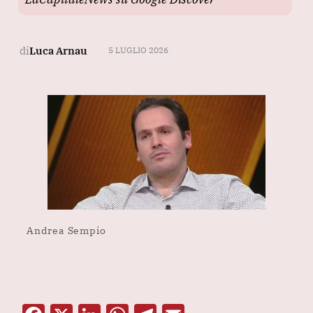
di
Luca Arnau
5 LUGLIO 2026
Andrea Sempio