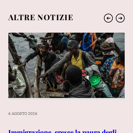
ALTRE NOTIZIE
➔
➔
6 AGOSTO 2026
Immigrazione, cresce la paura degli