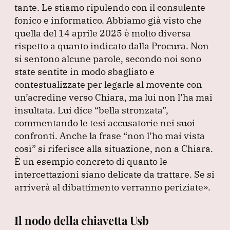
tante.
Le stiamo ripulendo con il consulente
fonico e informatico.
Abbiamo già visto che
quella del 14 aprile 2025 è molto diversa
rispetto a quanto indicato dalla Procura.
Non
si sentono alcune parole, secondo noi sono
state sentite in modo sbagliato e
contestualizzate per legarle al movente con
un’acredine verso Chiara, ma lui non l’ha mai
insultata.
Lui dice
“bella stronzata”
,
commentando le tesi accusatorie nei suoi
confronti.
Anche la frase
“non l’ho mai vista
così”
si riferisce alla situazione, non a Chiara.
È un esempio concreto di quanto le
intercettazioni siano delicate da trattare.
Se si
arriverà al dibattimento verranno periziate»
.
Il nodo della chiavetta Usb