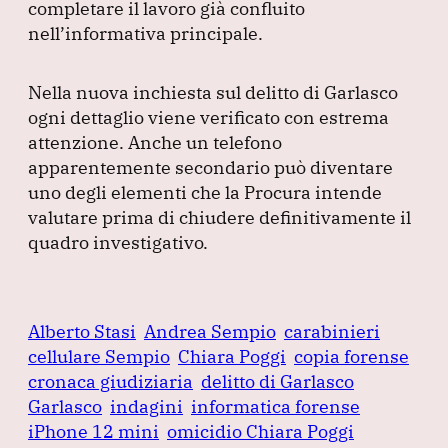
completare il lavoro già confluito
nell’informativa principale.
Nella nuova inchiesta sul delitto di Garlasco
ogni dettaglio viene verificato con estrema
attenzione.
Anche un telefono
apparentemente secondario può diventare
uno degli elementi che la Procura intende
valutare prima di chiudere definitivamente il
quadro investigativo.
Alberto Stasi
Andrea Sempio
carabinieri
cellulare Sempio
Chiara Poggi
copia forense
cronaca giudiziaria
delitto di Garlasco
Garlasco
indagini
informatica forense
iPhone 12 mini
omicidio Chiara Poggi