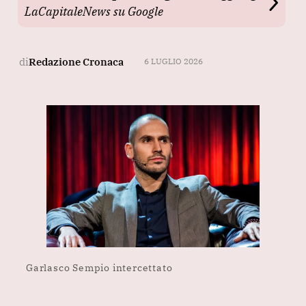
LaCapitaleNews su Google
di
Redazione Cronaca
6 LUGLIO 2026
Garlasco Sempio intercettato