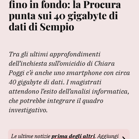
fino in fondo: la Procura
punta sui 40 gigabyte di
dati di Sempio
Tra gli ultimi approfondimenti
dell’inchiesta sull’omicidio di Chiara
Poggi c’è anche uno smartphone con circa
40 gigabyte di dati. I magistrati
attendono l’esito dell’analisi informatica,
che potrebbe integrare il quadro
investigativo.
Le ultime notizie
prima degli altri
. Aggiungi