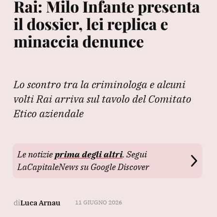
Rai: Milo Infante presenta
il dossier, lei replica e
minaccia denunce
Lo scontro tra la criminologa e alcuni
volti Rai arriva sul tavolo del Comitato
Etico aziendale
Le notizie
prima degli altri
. Segui
LaCapitaleNews su Google Discover
di
Luca Arnau
11 GIUGNO 2026