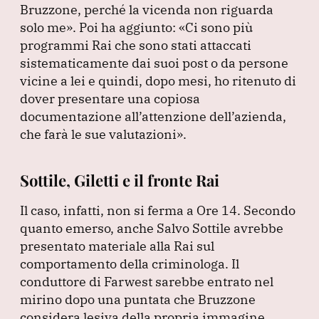
Bruzzone, perché la vicenda non riguarda
solo me»
.
Poi ha aggiunto:
«Ci sono più
programmi Rai che sono stati attaccati
sistematicamente dai suoi post o da persone
vicine a lei e quindi, dopo mesi, ho ritenuto di
dover presentare una copiosa
documentazione all’attenzione dell’azienda,
che farà le sue valutazioni»
.
Sottile, Giletti e il fronte Rai
Il caso, infatti, non si ferma a Ore 14.
Secondo
quanto emerso, anche Salvo Sottile avrebbe
presentato materiale alla Rai sul
comportamento della criminologa.
Il
conduttore di Farwest sarebbe entrato nel
mirino dopo una puntata che Bruzzone
considera lesiva della propria immagine.