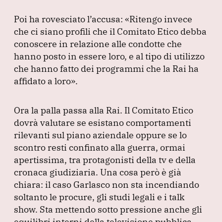
Poi ha rovesciato l’accusa:
«Ritengo invece
che ci siano profili che il Comitato Etico debba
conoscere in relazione alle condotte che
hanno posto in essere loro, e al tipo di utilizzo
che hanno fatto dei programmi che la Rai ha
affidato a loro»
.
Ora la palla passa alla Rai.
Il Comitato Etico
dovrà valutare se esistano comportamenti
rilevanti sul piano aziendale oppure se lo
scontro resti confinato alla guerra, ormai
apertissima, tra protagonisti della tv e della
cronaca giudiziaria.
Una cosa però è già
chiara: il caso Garlasco non sta incendiando
soltanto le procure, gli studi legali e i talk
show.
Sta mettendo sotto pressione anche gli
equilibri interni della televisione pubblica.