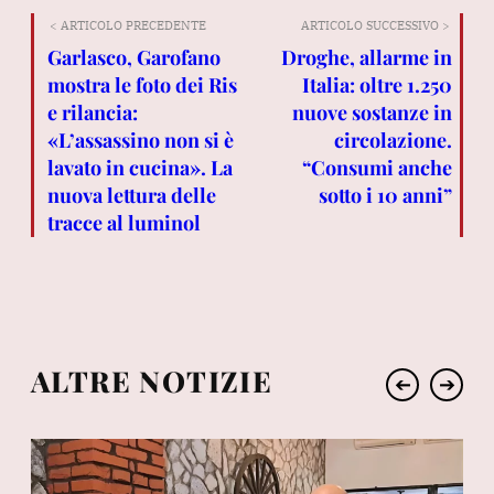
< ARTICOLO PRECEDENTE
ARTICOLO SUCCESSIVO >
Garlasco, Garofano
Droghe, allarme in
mostra le foto dei Ris
Italia: oltre 1.250
e rilancia:
nuove sostanze in
«L’assassino non si è
circolazione.
lavato in cucina». La
“Consumi anche
nuova lettura delle
sotto i 10 anni”
tracce al luminol
ALTRE NOTIZIE
➔
➔