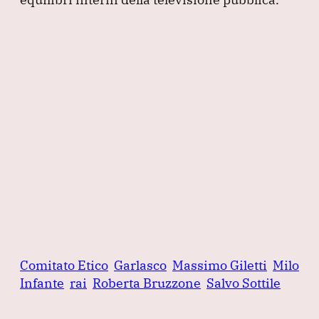
Comitato Etico
Garlasco
Massimo Giletti
Milo
Infante
rai
Roberta Bruzzone
Salvo Sottile