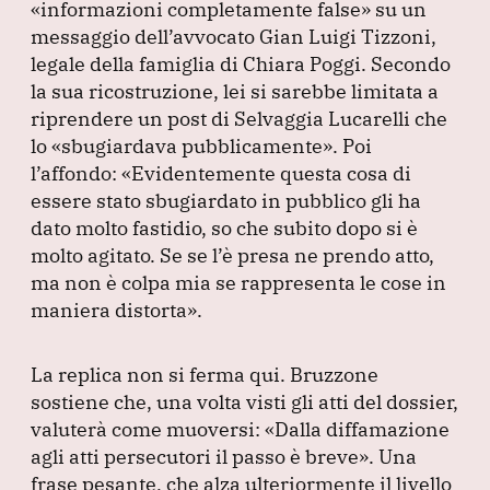
«informazioni completamente false»
su un
messaggio dell’avvocato Gian Luigi Tizzoni,
legale della famiglia di Chiara Poggi.
Secondo
la sua ricostruzione, lei si sarebbe limitata a
riprendere un post di Selvaggia Lucarelli che
lo
«sbugiardava pubblicamente»
.
Poi
l’affondo:
«Evidentemente questa cosa di
essere stato sbugiardato in pubblico gli ha
dato molto fastidio, so che subito dopo si è
molto agitato.
Se se l’è presa ne prendo atto,
ma non è colpa mia se rappresenta le cose in
maniera distorta»
.
La replica non si ferma qui.
Bruzzone
sostiene che, una volta visti gli atti del dossier,
valuterà come muoversi:
«Dalla diffamazione
agli atti persecutori il passo è breve»
.
Una
frase pesante, che alza ulteriormente il livello