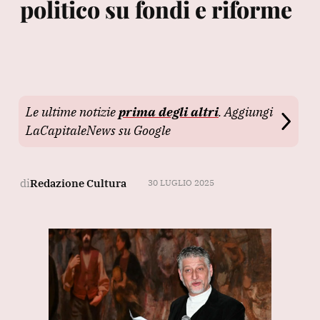
politico su fondi e riforme
Le ultime notizie
prima degli altri
. Aggiungi
LaCapitaleNews su Google
di
Redazione Cultura
30 LUGLIO 2025