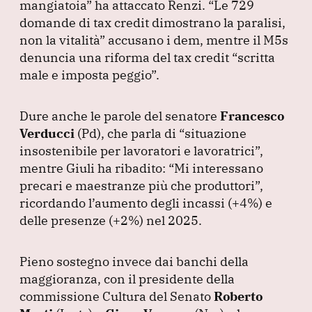
mangiatoia”
ha attaccato Renzi.
“Le 729
domande di tax credit dimostrano la paralisi,
non la vitalità”
accusano i dem, mentre il M5s
denuncia una riforma del tax credit
“scritta
male e imposta peggio”
.
Dure anche le parole del senatore
Francesco
Verducci
(Pd
), che parla di
“situazione
insostenibile per lavoratori e lavoratrici”
,
mentre Giuli ha ribadito:
“Mi interessano
precari e maestranze più che produttori”
,
ricordando l’aumento degli incassi
(+4%
) e
delle presenze
(+2%
) nel 2025.
Pieno sostegno invece dai banchi della
maggioranza, con il presidente della
commissione Cultura del Senato
Roberto