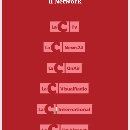
Il Network