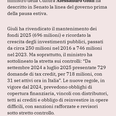
ministro della Cultura
Alessandro Giuli
ha
descritto in Senato la linea del governo prima
della pausa estiva.
Giuli ha rivendicato il mantenimento dei
fondi 2025
(696 milioni
) e ricordato la
crescita degli investimenti pubblici, passati
da circa 250 milioni nel 2016 a 746 milioni
nel 2023.
Ma soprattutto, il ministro ha
sottolineato la stretta sui controlli:
“Da
settembre 2024 a luglio 2025 presentate 729
domande di tax credit, per 718 milioni, con
31 set attivi ora in Italia”
.
Le nuove regole, in
vigore dal 2024, prevedono obblighi di
copertura finanziaria, vincoli con distributori,
tetti ai crediti e obbligo di reinvestire in opere
difficili, con sanzioni rafforzate e revisori
sotto stretto controllo.