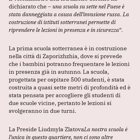
dichiarato che –
una scuola su sette nel Paese è
stata danneggiata a causa dell’invasione russa.
La
costruzione di istituti sotterranei permette di
riprendere le lezioni in presenza e in sicurezza
“.
La prima scuola sotterranea è in costruzione
nella città di Zaporizhzhia, dove si prevede
che i bambini potranno frequentare le lezioni
in presenza già in autunno.
La scuola,
progettata per ospitare 500 studenti, è stata
costruita a quasi sette metri di profondità ed è
stata pensata per accogliere gli studenti di
due scuole vicine, pertanto le lezioni si
svolgeranno in due turni.
La Preside Liudmyla Zlatova
La nostra scuola è
l’unica in questo quartiere, non ci sono altre