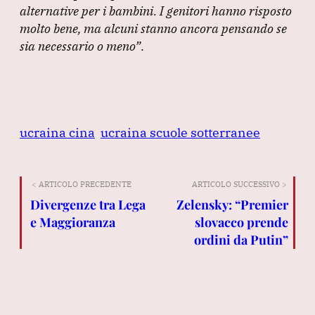
alternative per i bambini.
I genitori hanno risposto
molto bene, ma alcuni stanno ancora pensando se
sia necessario o meno”
.
ucraina cina
ucraina scuole sotterranee
< ARTICOLO PRECEDENTE
ARTICOLO SUCCESSIVO >
Divergenze tra Lega
Zelensky: “Premier
e Maggioranza
slovacco prende
ordini da Putin”