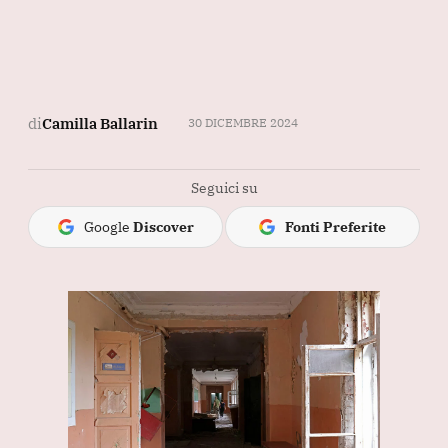
di
Camilla Ballarin
30 DICEMBRE 2024
Seguici su
Google
Discover
Fonti Preferite