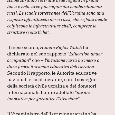
scuole saranno costruite nelle regioni in prima
linea e nelle aree più colpite dai bombardamenti
russi.
Le scuole sotterranee dell’Ucraina sono una
risposta agli attacchi aerei russi, che regolarmente
colpiscono le infrastrutture civili, comprese le
strutture scolastiche”
.
Il mese scorso,
Human Rights Watch
ha
dichiarato nel suo rapporto
“
Education under
occupation
”
che –
l’invasione russa ha messo a
dura prova il sistema educativo dell’Ucraina
.
Secondo il rapporto, le Autorità educative
nazionali e locali ucraine, con il sostegno
della società civile ucraina e dei donatori
internazionali, hanno adottato
“
misure
innovative per garantire l’istruzione
“.
Il Viceministro dell’Istruzione ucraino ha