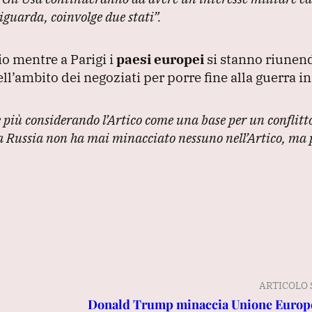
iguarda, coinvolge due stati”
.
io mentre a Parigi i
paesi europei
si stanno riunen
l’ambito dei negoziati per porre fine alla guerra in
 più considerando l’Artico come una base per un conflitto
a Russia non ha mai minacciato nessuno nell’Artico, ma 
ARTICOLO 
Donald Trump minaccia Unione Europ