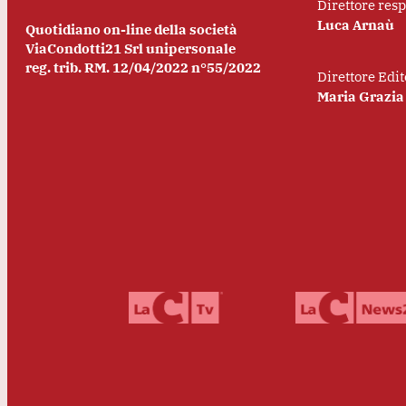
Direttore res
Luca Arnaù
Quotidiano on-line della società
ViaCondotti21 Srl unipersonale
reg. trib. RM. 12/04/2022 n°55/2022
Direttore Edit
Maria Grazia