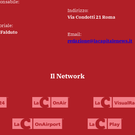
ponsabile:
Indirizzo:
Via Condotti 21 Roma
oriale:
 Falduto
Email:
redazione@lacapitalenews.it
Il Network