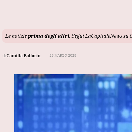
Le notizie
prima degli altri
. Segui LaCapitaleNews su 
di
Camilla Ballarin
28 MARZO 2025