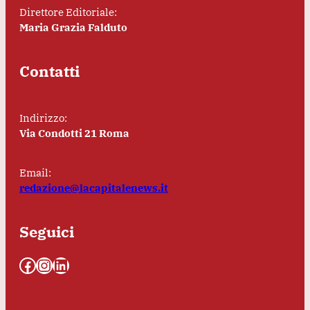
Direttore Editoriale:
Maria Grazia Falduto
Contatti
Indirizzo:
Via Condotti 21 Roma
Email:
redazione@lacapitalenews.it
Seguici
Facebook
Instagram
LinkedIn