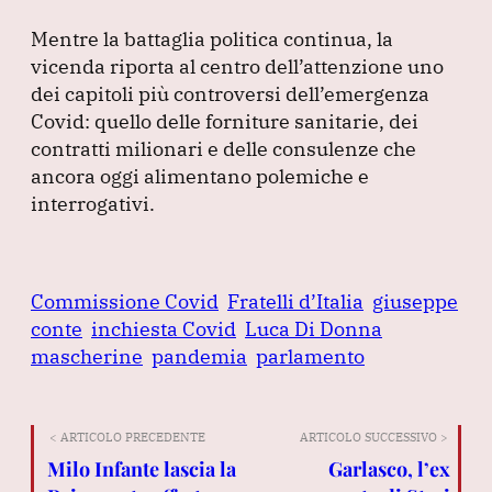
Mentre la battaglia politica continua, la
vicenda riporta al centro dell’attenzione uno
dei capitoli più controversi dell’emergenza
Covid: quello delle forniture sanitarie, dei
contratti milionari e delle consulenze che
ancora oggi alimentano polemiche e
interrogativi.
Commissione Covid
Fratelli d’Italia
giuseppe
conte
inchiesta Covid
Luca Di Donna
mascherine
pandemia
parlamento
< ARTICOLO PRECEDENTE
ARTICOLO SUCCESSIVO >
Milo Infante lascia la
Garlasco, l’ex