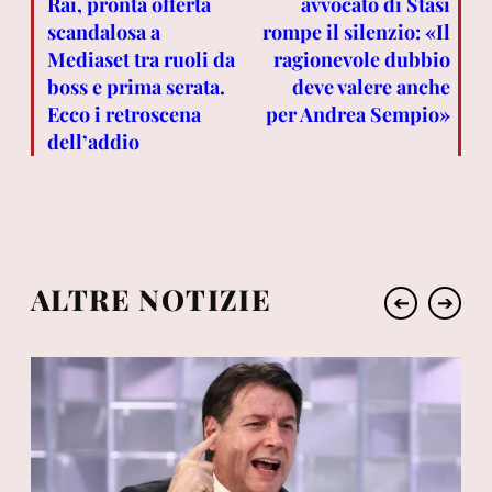
Rai, pronta offerta
avvocato di Stasi
scandalosa a
rompe il silenzio: «Il
Mediaset tra ruoli da
ragionevole dubbio
boss e prima serata.
deve valere anche
Ecco i retroscena
per Andrea Sempio»
dell’addio
ALTRE NOTIZIE
➔
➔