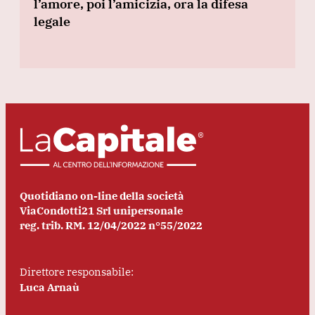
l’amore, poi l’amicizia, ora la difesa
legale
Quotidiano on-line della società
ViaCondotti21 Srl unipersonale
reg. trib. RM. 12/04/2022 n°55/2022
Direttore responsabile:
Luca Arnaù