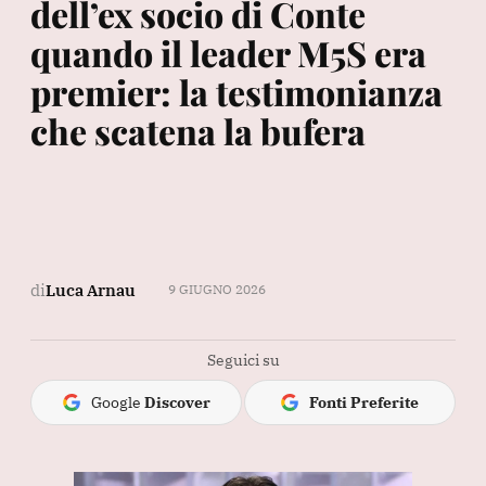
dell’ex socio di Conte
quando il leader M5S era
premier: la testimonianza
che scatena la bufera
di
Luca Arnau
9 GIUGNO 2026
Seguici su
Google
Discover
Fonti Preferite