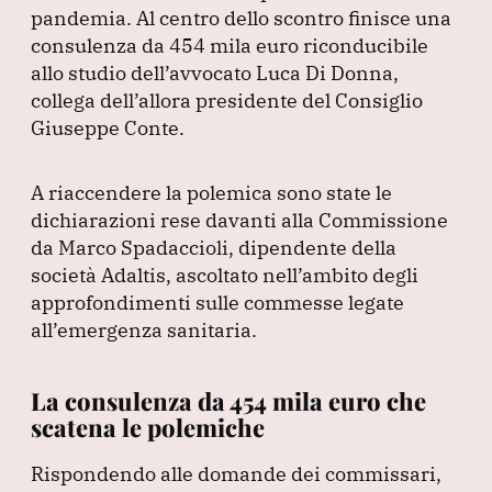
pandemia.
o
Al centro dello scontro finisce una
n
p
m
consulenza da 454 mila euro riconducibile
o
p
allo studio dell’avvocato Luca Di Donna,
k
collega dell’allora presidente del Consiglio
Giuseppe Conte.
A riaccendere la polemica sono state le
dichiarazioni rese davanti alla Commissione
da Marco Spadaccioli, dipendente della
società Adaltis, ascoltato nell’ambito degli
approfondimenti sulle commesse legate
all’emergenza sanitaria.
La consulenza da 454 mila euro che
scatena le polemiche
Rispondendo alle domande dei commissari,