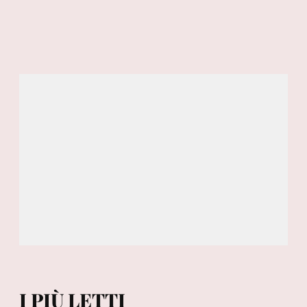
I PIÙ LETTI