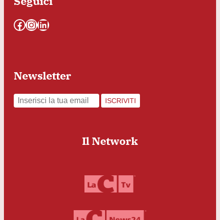
Seguici
Facebook
Instagram
LinkedIn
Newsletter
ISCRIVITI
Il Network