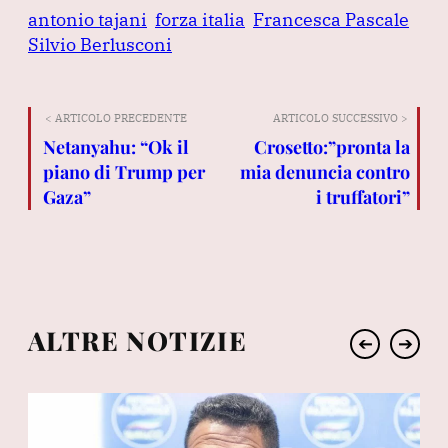
antonio tajani
forza italia
Francesca Pascale
Silvio Berlusconi
< ARTICOLO PRECEDENTE
ARTICOLO SUCCESSIVO >
Netanyahu: “Ok il
Crosetto:”pronta la
piano di Trump per
mia denuncia contro
Gaza”
i truffatori”
ALTRE NOTIZIE
➔
➔