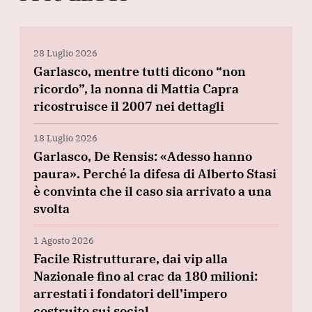
28 Luglio 2026
Garlasco, mentre tutti dicono “non
ricordo”, la nonna di Mattia Capra
ricostruisce il 2007 nei dettagli
18 Luglio 2026
Garlasco, De Rensis: «Adesso hanno
paura». Perché la difesa di Alberto Stasi
è convinta che il caso sia arrivato a una
svolta
1 Agosto 2026
Facile Ristrutturare, dai vip alla
Nazionale fino al crac da 180 milioni:
arrestati i fondatori dell’impero
costruito sui social