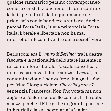
qualche rammarico persino contemporaneo
come la constatazione reiterata di incontrare
la lotta per i diritti, la frequentazione dei
pride, solo con le bandiere a sinistra.
Anche
perché Forza Italia, la sua primordiale Forza
Italia, liberale e libertaria non ha mai
interrotto link con il ventre dalla società vera.
Berlusconi era il
“
muro di Berlino
”
tra la destra
fascista e la razionalità dello stare insieme in
un contenitore liberale.
Pascale concetto.
E
non a caso senza di lui, e senza
“il
muro
“, la
contaminazione è senza freni.
Ma guai a dar
per fritta Giorgia Meloni.
Che bella gente c’è
,
sentenzia Francesca.
Non l’ho votata ma non
auguro a Schlein un duello con lei.
La farebbe
a pezzi perché il Pd è griffe di grandi ipocrisie
industriali e la sua segretaria la leader