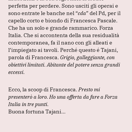
perfetta per perdere.
Sono usciti gli operai e
sono entrate le banche nel
“
cda
”
del Pd, per il
capello corto e biondo di Francesca Pascale.
Che ha un solo e grande rammarico.
Forza
Italia.
Che si accontenta della sua residualità
contemporanea, fa il nano con gli alleati e
l’impiegato ai tavoli.
Perché questo é Tajani,
parola di Francesca.
Grigio, galleggiante, con
obiettivi limitati.
Abitante del potere senza grandi
eccessi.
Ecco, la scoop di Francesca.
Presto mi
presenterò a loro.
Ho una offerta da fare a Forza
Italia in tre punti.
Buona fortuna Tajani…