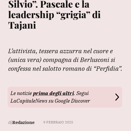
Silvio”. Pascale e la
leadership “grigia” di
Tajani
L’attivista, tessera azzurra nel cuore e
(unica vera) compagna di Berlusconi si
confessa nel salotto romano di “Perfidia”.
Le notizie
prima degli altri
. Segui
LaCapitaleNews su Google Discover
di
Redazione
9 FEBBRAIO 2025