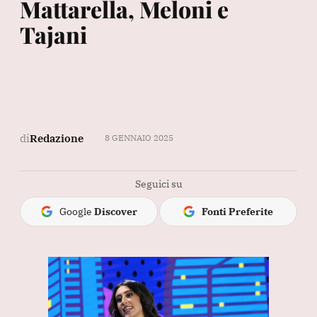
Mattarella, Meloni e
Tajani
di
Redazione
8 GENNAIO 2025
Seguici su
Google
Discover
Fonti Preferite