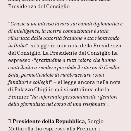
Presidenza del Consiglio.
“
Grazie a un intenso lavoro sui canali diplomatici e
di intelligence, la nostra connazionale è stata
rilasciata dalle autorità iraniane e sta rientrando
in Italia
“, si legge in una nota della Presidenza
del Consiglio.
La Presidente del Consiglio ha
espresso -
“
gratitudine a tutti coloro che hanno
contribuito a rendere possibile il ritorno di Cecilia
Sala, permettendole di riabbracciare i suoi
familiari e colleghi
”
– si legge ancora nella nota
di Palazzo Chigi in cui si sottolinea che la
Premier
“
ha informato personalmente i genitori
della giornalista nel corso di una telefonata
“.
Il
Presidente della Repubblica
, Sergio
Mattarella, ha espresso alla Premier i