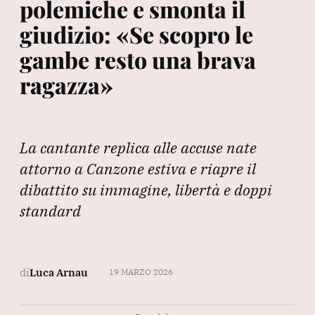
polemiche e smonta il
giudizio: «Se scopro le
gambe resto una brava
ragazza»
La cantante replica alle accuse nate
attorno a Canzone estiva e riapre il
dibattito su immagine, libertà e doppi
standard
di
Luca Arnau
19 MARZO 2026