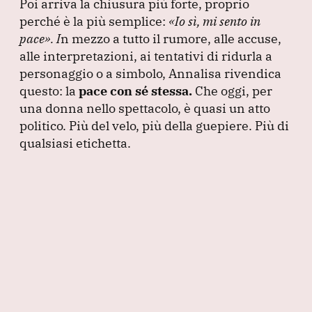
Poi arriva la chiusura più forte, proprio
perché è la più semplice:
«Io sì, mi sento in
pace»
.
I
n mezzo a tutto il rumore, alle accuse,
alle interpretazioni, ai tentativi di ridurla a
personaggio o a simbolo, Annalisa rivendica
questo: la
pace con sé stessa.
Che oggi, per
una donna nello spettacolo, è quasi un atto
politico.
Più del velo, più della guepiere.
Più di
qualsiasi etichetta.