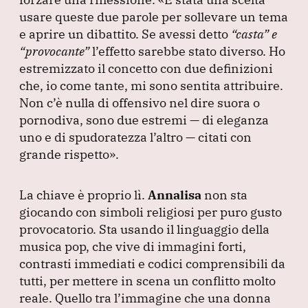
usare queste due parole per sollevare un tema
e aprire un dibattito.
Se avessi detto
“casta”
e
“provocante”
l’effetto sarebbe stato diverso.
Ho
estremizzato il concetto con due definizioni
che, io come tante, mi sono sentita attribuire.
Non c’è nulla di offensivo nel dire suora o
pornodiva, sono due estremi — di eleganza
uno e di spudoratezza l’altro — citati con
grande rispetto»
.
La chiave è proprio lì.
Annalisa
non sta
giocando con simboli religiosi per puro gusto
provocatorio.
Sta usando il linguaggio della
musica pop, che vive di immagini forti,
contrasti immediati e codici comprensibili da
tutti, per mettere in scena un conflitto molto
reale.
Quello tra l’immagine che una donna