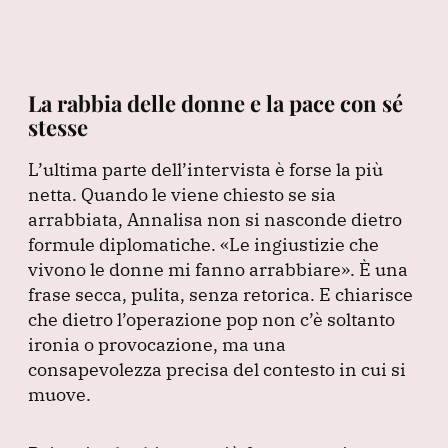
La rabbia delle donne e la pace con sé
stesse
L’ultima parte dell’intervista è forse la più
netta.
Quando le viene chiesto se sia
arrabbiata, Annalisa non si nasconde dietro
formule diplomatiche.
«Le ingiustizie che
vivono le donne mi fanno arrabbiare»
.
È una
frase secca, pulita, senza retorica.
E chiarisce
che dietro l’operazione pop non c’è soltanto
ironia o provocazione, ma una
consapevolezza precisa del contesto in cui si
muove.