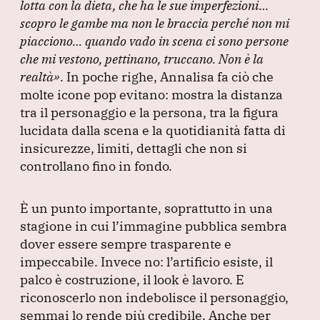
lotta con la dieta, che ha le sue imperfezioni…
scopro le gambe ma non le braccia perché non mi
piacciono… quando vado in scena ci sono persone
che mi vestono, pettinano, truccano.
Non è la
realtà»
.
In poche righe, Annalisa fa ciò che
molte icone pop evitano: mostra la distanza
tra il personaggio e la persona, tra la figura
lucidata dalla scena e la quotidianità fatta di
insicurezze, limiti, dettagli che non si
controllano fino in fondo.
È un punto importante, soprattutto in una
stagione in cui l’immagine pubblica sembra
dover essere sempre trasparente e
impeccabile.
Invece no: l’artificio esiste, il
palco è costruzione, il look è lavoro.
E
riconoscerlo non indebolisce il personaggio,
semmai lo rende più credibile.
Anche per