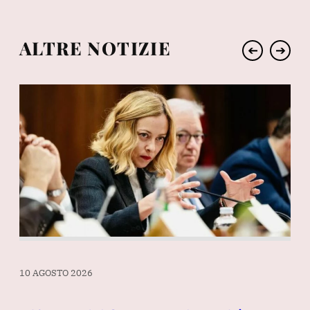
ALTRE NOTIZIE
➔
➔
10 AGOSTO 2026
10 