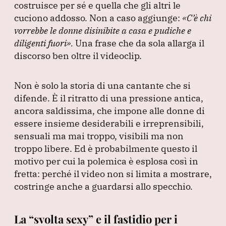
costruisce per sé e quella che gli altri le
cuciono addosso.
Non a caso aggiunge:
«C’è chi
vorrebbe le donne disinibite a casa e pudiche e
diligenti fuori»
.
Una frase che da sola allarga il
discorso ben oltre il videoclip.
Non è solo la storia di una cantante che si
difende.
È il ritratto di una pressione antica,
ancora saldissima, che impone alle donne di
essere insieme desiderabili e irreprensibili,
sensuali ma mai troppo, visibili ma non
troppo libere.
Ed è probabilmente questo il
motivo per cui la polemica è esplosa così in
fretta: perché il video non si limita a mostrare,
costringe anche a guardarsi allo specchio.
La “svolta sexy” e il fastidio per i