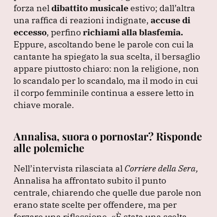
forza nel
dibattito musicale
estivo; dall’altra
una raffica di reazioni indignate,
accuse di
eccesso
, perfino
richiami alla blasfemia.
Eppure, ascoltando bene le parole con cui la
cantante ha spiegato la sua scelta, il bersaglio
appare piuttosto chiaro: non la religione, non
lo scandalo per lo scandalo, ma il modo in cui
il corpo femminile continua a essere letto in
chiave morale.
Annalisa, suora o pornostar? Risponde
alle polemiche
Nell’intervista rilasciata al
Corriere della Sera,
Annalisa ha affrontato subito il punto
centrale, chiarendo che quelle due parole non
erano state scelte per offendere, ma per
forzare una riflessione.
«È stata una scelta