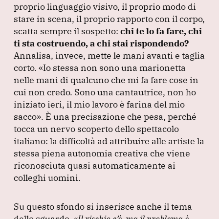
proprio linguaggio visivo, il proprio modo di
stare in scena, il proprio rapporto con il corpo,
scatta sempre il sospetto:
chi te lo fa fare, chi
ti sta costruendo, a chi stai rispondendo?
Annalisa, invece, mette le mani avanti e taglia
corto.
«Io stessa non sono una marionetta
nelle mani di qualcuno che mi fa fare cose in
cui non credo.
Sono una cantautrice, non ho
iniziato ieri, il mio lavoro è farina del mio
sacco»
.
È una precisazione che pesa, perché
tocca un nervo scoperto dello spettacolo
italiano: la difficoltà ad attribuire alle artiste la
stessa piena autonomia creativa che viene
riconosciuta quasi automaticamente ai
colleghi uomini.
Su questo sfondo si inserisce anche il tema
dello sguardo.
«Il rischio c’è, ma il problema è