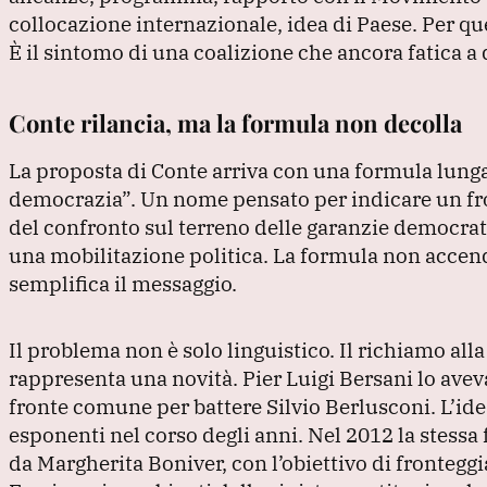
collocazione internazionale, idea di Paese.
Per qu
È il sintomo di una coalizione che ancora fatica a d
Conte rilancia, ma la formula non decolla
La proposta di Conte arriva con una formula lunga
democrazia”
.
Un nome pensato per indicare un fro
del confronto sul terreno delle garanzie democra
una mobilitazione politica.
La formula non accend
semplifica il messaggio.
Il problema non è solo linguistico.
Il richiamo alla
rappresenta una novità.
Pier Luigi Bersani lo ave
fronte comune per battere Silvio Berlusconi.
L’ide
esponenti nel corso degli anni.
Nel 2012 la stessa
da Margherita Boniver, con l’obiettivo di frontegg