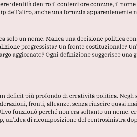
dere identità dentro il contenitore comune, il nome
hip dell’altro, anche una formula apparentemente n
a solo un nome.
Manca una decisione politica con
lizione progressista?
Un fronte costituzionale?
Un’
argo aggiornato?
Ogni definizione suggerisce una g
n deficit più profondo di creatività politica.
Negli a
derazioni, fronti, alleanze, senza riuscire quasi mai
Ulivo funzionò perché non era soltanto un nome: er
, un’idea di ricomposizione del centrosinistra dop