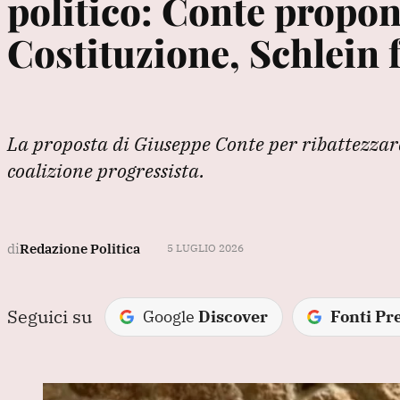
politico: Conte propone
Costituzione, Schlein 
La proposta di Giuseppe Conte per ribattezzare
coalizione progressista.
di
Redazione Politica
5 LUGLIO 2026
Seguici su
Google
Discover
Fonti Pre