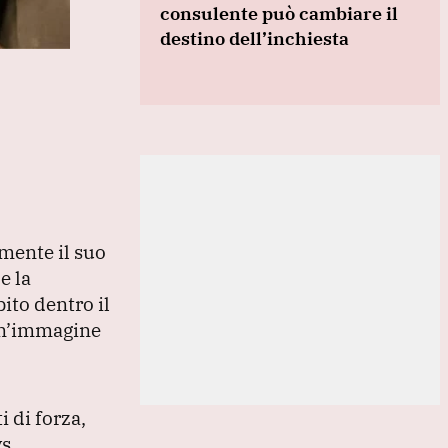
consulente può cambiare il
destino dell’inchiesta
amente il suo
e la
ito dentro il
 un’immagine
i di forza,
s,