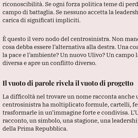
riconoscibilità.
Se ogni forza politica teme di per
campo di battaglia.
Se nessuno accetta la leaders
carica di significati impliciti.
È questo il vero nodo del centrosinistra.
Non manc
cosa debba essere l’alternativa alla destra.
Una coa
la pace e l’ambiente?
Un nuovo Ulivo?
Un campo l
diversa e apre un conflitto diverso.
Il vuoto di parole rivela il vuoto di progetto
La difficoltà nel trovare un nome racconta anche u
centrosinistra ha moltiplicato formule, cartelli, fe
trasformarle in un’immagine forte e condivisa.
L’
racconto, un simbolo, una stagione, una leadership
della Prima Repubblica.