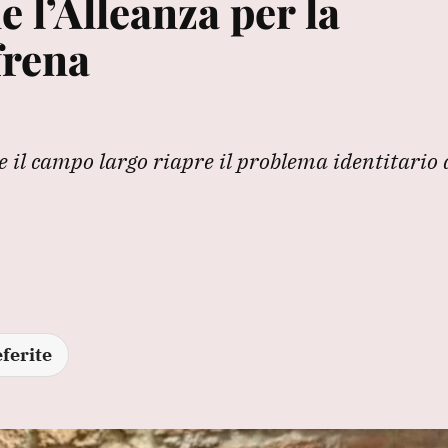
 l’Alleanza per la
frena
 il campo largo riapre il problema identitario 
ferite