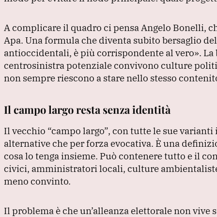
A complicare il quadro ci pensa Angelo Bonelli, 
Apa.
Una formula che diventa subito bersaglio del
antioccidentali, è più corrispondente al vero»
.
La 
centrosinistra potenziale convivono culture polit
non sempre riescono a stare nello stesso contenit
Il campo largo resta senza identità
Il vecchio
“campo largo”
, con tutte le sue varian
alternative che per forza evocativa.
È una definizi
cosa lo tenga insieme.
Può contenere tutto e il con
civici, amministratori locali, culture ambientalis
meno convinto.
Il problema è che un’alleanza elettorale non vive 