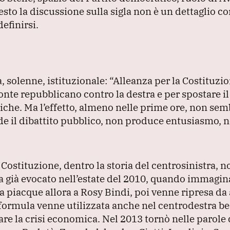
esto la discussione sulla sigla non è un dettaglio c
efinirsi.
, solenne, istituzionale:
“Alleanza per la Costituzio
nte repubblicano contro la destra e per spostare il
tiche.
Ma l’effetto, almeno nelle prime ore, non sem
e il dibattito pubblico, non produce entusiasmo, 
 Costituzione, dentro la storia del centrosinistra, n
va già evocato nell’estate del 2010, quando immagi
a piacque allora a Rosy Bindi, poi venne ripresa da 
 formula venne utilizzata anche nel centrodestra b
iare la crisi economica.
Nel 2013 tornò nelle parole 