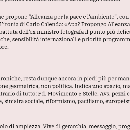
che propone
“Alleanza per la pace e l’ambiente”
, con
l’ironia di Carlo Calenda:
«Apa?
Propongo Alleanza
battuta dell’ex ministro fotografa il punto più delic
iche, sensibilità internazionali e priorità program
ore.
ti ironiche, resta dunque ancora in piedi più per ma
one geometrica, non politica.
Indica uno spazio, m
trario di tutto: Pd, Movimento 5 Stelle, Avs, pezzi c
te, sinistra sociale, riformismo, pacifismo, europei
solo di ampiezza.
Vive di gerarchia, messaggio, pr