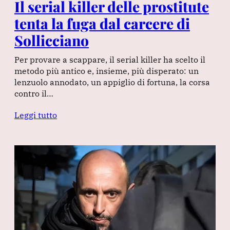
Il serial killer delle prostitute
tenta la fuga dal carcere di
Sollicciano
Per provare a scappare, il serial killer ha scelto il
metodo più antico e, insieme, più disperato: un
lenzuolo annodato, un appiglio di fortuna, la corsa
contro il…
Leggi tutto