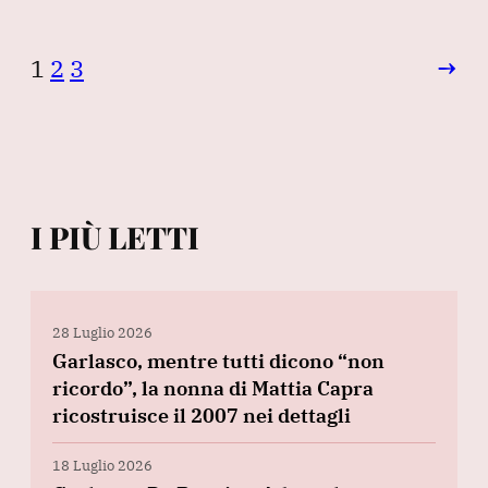
1
2
3
→
I PIÙ LETTI
28 Luglio 2026
Garlasco, mentre tutti dicono “non
ricordo”, la nonna di Mattia Capra
ricostruisce il 2007 nei dettagli
18 Luglio 2026