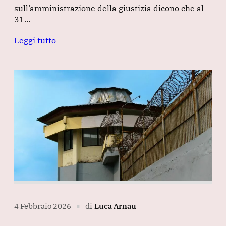
sull’amministrazione della giustizia dicono che al
31…
Leggi tutto
4 Febbraio 2026
di
Luca Arnau
∎