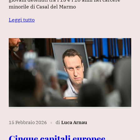
minorile di Casal del Marmo
Leggi tutto
15 Febbraio 2026
di
Luca Arnau
∎
Cinque capitali europee