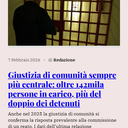
7 Febbraio 2026
di
Redazione
∎
Giustizia di comunità sempre
più centrale: oltre 142mila
persone in carico, più del
doppio dei detenuti
Anche nel 2025 la giustizia di comunità si
conferma la risposta prevalente alla commissione
di un reato. I dati dell’ultima relazione