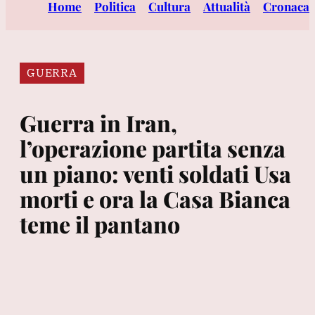
Home
Politica
Cultura
Attualità
Cronaca
GUERRA
Guerra in Iran,
l’operazione partita senza
un piano: venti soldati Usa
morti e ora la Casa Bianca
teme il pantano