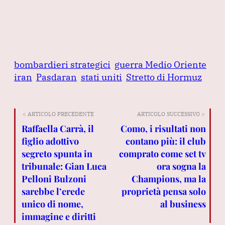
bombardieri strategici
guerra Medio Oriente
iran
Pasdaran
stati uniti
Stretto di Hormuz
< ARTICOLO PRECEDENTE
ARTICOLO SUCCESSIVO >
Raffaella Carrà, il
Como, i risultati non
figlio adottivo
contano più: il club
segreto spunta in
comprato come set tv
tribunale: Gian Luca
ora sogna la
Pelloni Bulzoni
Champions, ma la
sarebbe l’erede
proprietà pensa solo
unico di nome,
al business
immagine e diritti