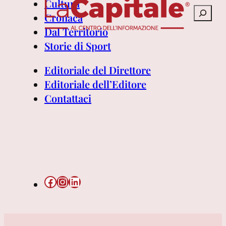
Cultura
Cerca
Cronaca
Dal Territorio
Storie di Sport
Editoriale del Direttore
Editoriale dell’Editore
Contattaci
Facebook
Instagram
LinkedIn