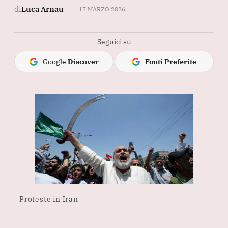
di
Luca Arnau
17 MARZO 2026
Seguici su
Google
Discover
Fonti Preferite
Proteste in Iran