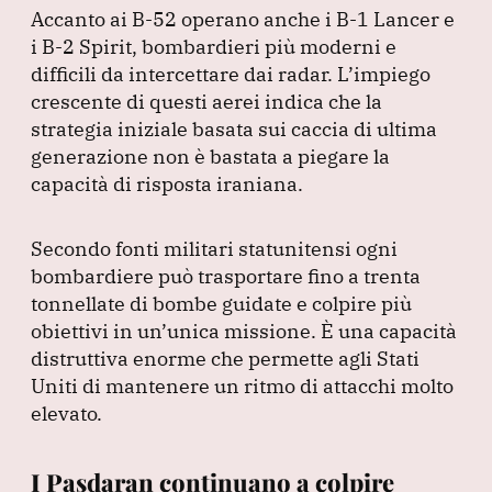
Accanto ai B-52 operano anche i B-1 Lancer e
i B-2 Spirit, bombardieri più moderni e
difficili da intercettare dai radar.
L’impiego
crescente di questi aerei indica che la
strategia iniziale basata sui caccia di ultima
generazione non è bastata a piegare la
capacità di risposta iraniana.
Secondo fonti militari statunitensi ogni
bombardiere può trasportare fino a trenta
tonnellate di bombe guidate e colpire più
obiettivi in un’unica missione.
È una capacità
distruttiva enorme che permette agli Stati
Uniti di mantenere un ritmo di attacchi molto
elevato.
I Pasdaran continuano a colpire