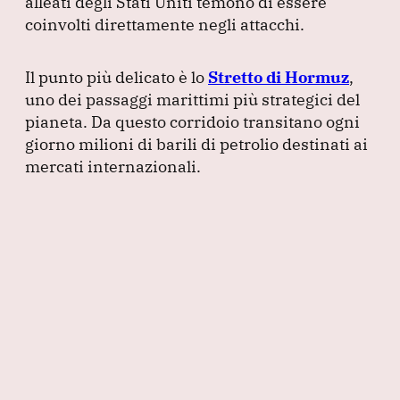
alleati degli Stati Uniti temono di essere
coinvolti direttamente negli attacchi.
Il punto più delicato è lo
Stretto di Hormuz
,
uno dei passaggi marittimi più strategici del
pianeta.
Da questo corridoio transitano ogni
giorno milioni di barili di petrolio destinati ai
mercati internazionali.