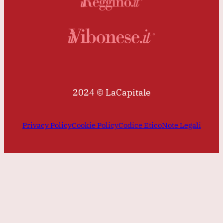
2024 © LaCapitale
Privacy Policy
Cookie Policy
Codice Etico
Note Legali