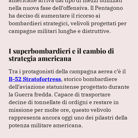
americane arriva dal tipo di mezzi utilizzati
nella nuova fase dell’offensiva.
Il Pentagono
ha deciso di aumentare il ricorso ai
bombardieri strategici, velivoli progettati per
campagne militari lunghe e distruttive.
I superbombardieri e il cambio di
strategia americana
Tra i protagonisti della campagna aerea c’è il
B-52 Stratofortress
, storico bombardiere
dell’aviazione statunitense progettato durante
la Guerra fredda.
Capace di trasportare
decine di tonnellate di ordigni e restare in
missione per molte ore, questo velivolo
rappresenta ancora oggi uno dei pilastri della
potenza militare americana.