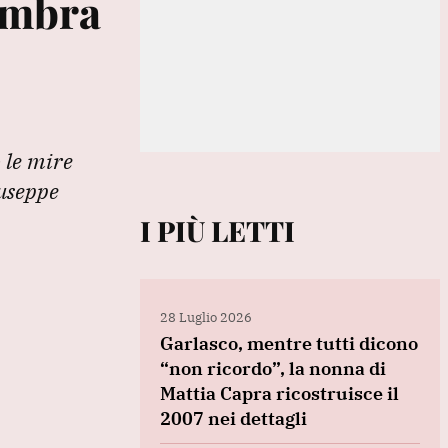
’ombra
 le mire
iuseppe
I PIÙ LETTI
28 Luglio 2026
Garlasco, mentre tutti dicono
“non ricordo”, la nonna di
Mattia Capra ricostruisce il
2007 nei dettagli