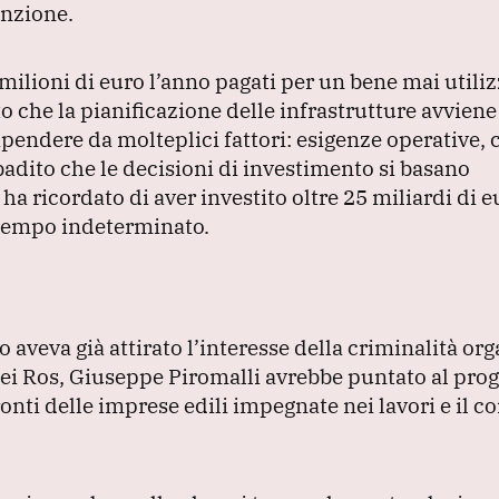
unzione.
milioni di euro l’anno pagati per un bene mai utiliz
 che la pianificazione delle infrastrutture avviene
ipendere da molteplici fattori: esigenze operative, 
badito che le decisioni di investimento si basano
ha ricordato di aver investito oltre 25 miliardi di eu
a tempo indeterminato.
 aveva già attirato l’interesse della criminalità or
i Ros, Giuseppe Piromalli avrebbe puntato al prog
onti delle imprese edili impegnate nei lavori e il co