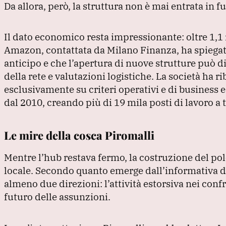
Da allora, però, la struttura non è mai entrata in f
Il dato economico resta impressionante: oltre 1,1 
Amazon, contattata da Milano Finanza, ha spiegato
anticipo e che l’apertura di nuove strutture può d
della rete e valutazioni logistiche.
La società ha ri
esclusivamente su criteri operativi e di business e 
dal 2010, creando più di 19 mila posti di lavoro 
Le mire della cosca Piromalli
Mentre l’hub restava fermo, la costruzione del polo
locale.
Secondo quanto emerge dall’informativa de
almeno due direzioni: l’attività estorsiva nei confr
futuro delle assunzioni.