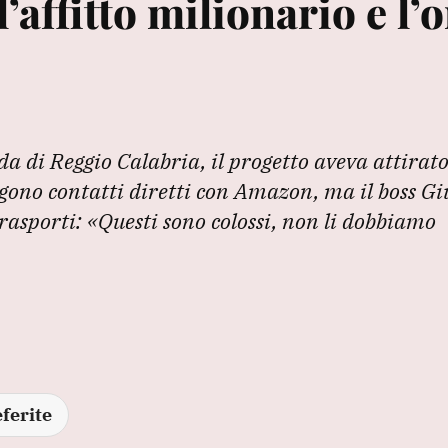
’affitto milionario e l
a di Reggio Calabria, il progetto aveva attirato
rgono contatti diretti con Amazon, ma il boss G
rasporti: «Questi sono colossi, non li dobbiamo
ferite