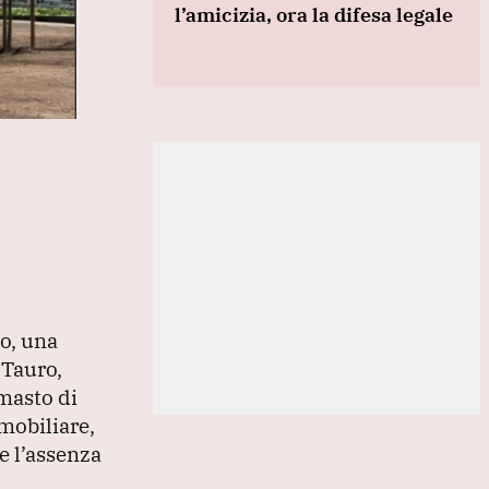
l’amicizia, ora la difesa legale
no, una
 Tauro,
imasto di
mobiliare,
e l’assenza