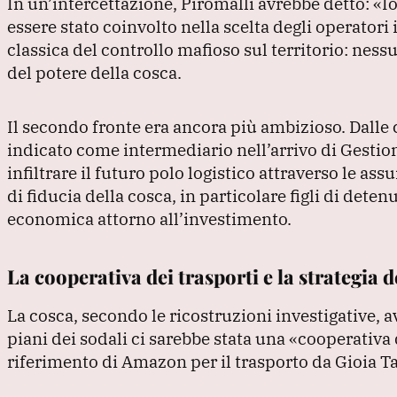
In un’intercettazione, Piromalli avrebbe detto:
«I
essere stato coinvolto nella scelta degli operator
classica del controllo mafioso sul territorio: nes
del potere della cosca.
Il secondo fronte era ancora più ambizioso.
Dalle
indicato come intermediario nell’arrivo di Gestio
infiltrare il futuro polo logistico attraverso le ass
di fiducia della cosca, in particolare figli di det
economica attorno all’investimento.
La cooperativa dei trasporti e la strategia 
La cosca, secondo le ricostruzioni investigative, a
piani dei sodali ci sarebbe stata una
«cooperativa 
riferimento di Amazon per il trasporto da Gioia 