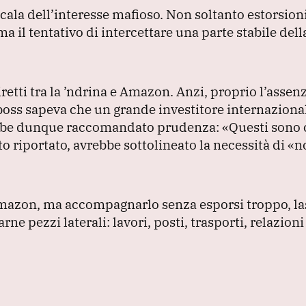
scala dell’interesse mafioso.
Non soltanto estorsioni
a il tentativo di intercettare una parte stabile del
retti tra la ’ndrina e Amazon.
Anzi, proprio l’assenz
 boss sapeva che un grande investitore internaziona
vrebbe dunque raccomandato prudenza:
«Questi sono 
 riportato, avrebbe sottolineato la necessità di
«n
di Amazon, ma accompagnarlo senza esporsi troppo, l
e pezzi laterali: lavori, posti, trasporti, relazioni