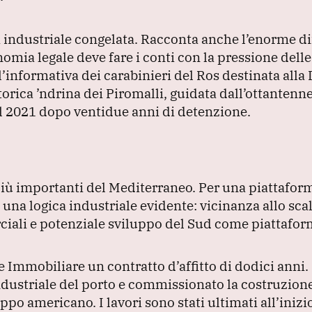
 industriale congelata.
Racconta anche l’enorme dif
nomia legale deve fare i conti con la pressione dell
’informativa dei carabinieri del Ros destinata alla 
storica ’ndrina dei Piromalli, guidata dall’ottanten
el 2021 dopo ventidue anni di detenzione.
i più importanti del Mediterraneo.
Per una piattafor
na logica industriale evidente: vicinanza allo scal
ciali e potenziale sviluppo del Sud come piattaform
Immobiliare un contratto d’affitto di dodici anni.
ndustriale del porto e commissionato la costruzion
ruppo americano.
I lavori sono stati ultimati all’iniz