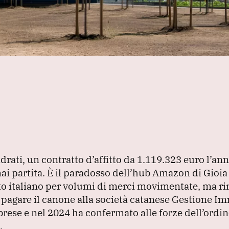
rati, un contratto d’affitto da 1.119.323 euro l’an
ai partita.
È il paradosso dell’hub Amazon di Gioia
rto italiano per volumi di merci movimentate, ma r
 pagare il canone alla società catanese Gestione Im
rese e nel 2024 ha confermato alle forze dell’ordin
.