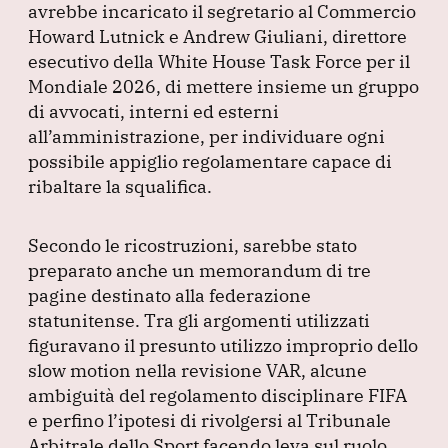
avrebbe incaricato il segretario al Commercio
Howard Lutnick e Andrew Giuliani, direttore
esecutivo della White House Task Force per il
Mondiale 2026, di mettere insieme un gruppo
di avvocati, interni ed esterni
all’amministrazione, per individuare ogni
possibile appiglio regolamentare capace di
ribaltare la squalifica.
Secondo le ricostruzioni, sarebbe stato
preparato anche un memorandum di tre
pagine destinato alla federazione
statunitense.
Tra gli argomenti utilizzati
figuravano il presunto utilizzo improprio dello
slow motion nella revisione VAR, alcune
ambiguità del regolamento disciplinare FIFA
e perfino l’ipotesi di rivolgersi al Tribunale
Arbitrale dello Sport facendo leva sul ruolo