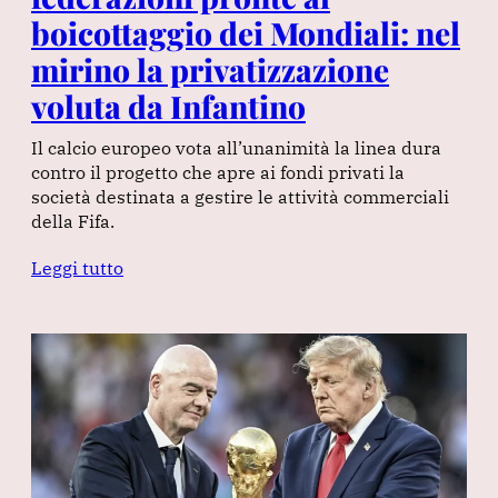
boicottaggio dei Mondiali: nel
mirino la privatizzazione
voluta da Infantino
Il calcio europeo vota all’unanimità la linea dura
contro il progetto che apre ai fondi privati la
società destinata a gestire le attività commerciali
della Fifa.
Leggi tutto