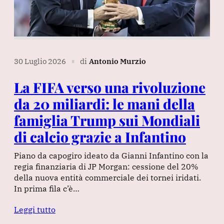
30 Luglio 2026
di
Antonio Murzio
∎
La FIFA verso una rivoluzione
da 20 miliardi: le mani della
famiglia Trump sui Mondiali
di calcio grazie a Infantino
Piano da capogiro ideato da Gianni Infantino con la
regia finanziaria di JP Morgan: cessione del 20%
della nuova entità commerciale dei tornei iridati.
In prima fila c’è…
Leggi tutto