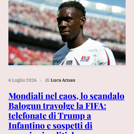
6 Luglio 2026
di
Luca Arnau
∎
Mondiali nel caos, lo scandalo
Balogun travolge la FIFA:
telefonate di Trump a
Infantino e sospetti di