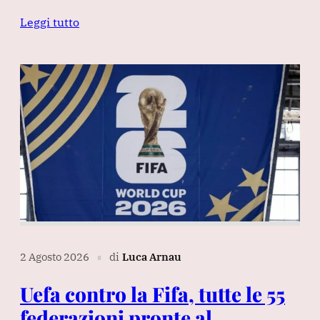
Leggi tutto
2 Agosto 2026
di
Luca Arnau
∎
Uefa contro la Fifa, tutte le 55
federazioni pronte al