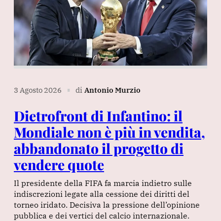
3 Agosto 2026
di
Antonio Murzio
∎
Dietrofront di Infantino: il
Mondiale non è più in vendita,
abbandonato il progetto di
vendere quote
Il presidente della FIFA fa marcia indietro sulle
indiscrezioni legate alla cessione dei diritti del
torneo iridato. Decisiva la pressione dell’opinione
pubblica e dei vertici del calcio internazionale.