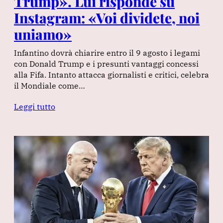
Trump». Lui risponde su
Instagram: «Voi dividete, noi
uniamo»
Infantino dovrà chiarire entro il 9 agosto i legami
con Donald Trump e i presunti vantaggi concessi
alla Fifa. Intanto attacca giornalisti e critici, celebra
il Mondiale come…
Leggi tutto