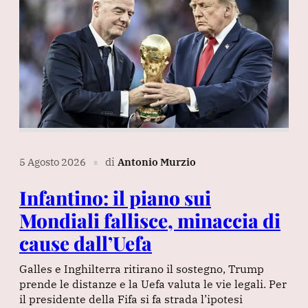
5 Agosto 2026
di
Antonio Murzio
∎
Infantino: il piano sui
Mondiali fallisce, minaccia di
cause dall’Uefa
Galles e Inghilterra ritirano il sostegno, Trump
prende le distanze e la Uefa valuta le vie legali. Per
il presidente della Fifa si fa strada l’ipotesi