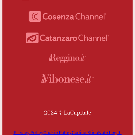
2024 © LaCapitale
Privacy Policy
Cookie Policy
Codice Etico
Note Legali