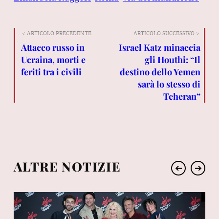
< ARTICOLO PRECEDENTE
ARTICOLO SUCCESSIVO >
Attacco russo in
Israel Katz minaccia
Ucraina, morti e
gli Houthi: “Il
feriti tra i civili
destino dello Yemen
sarà lo stesso di
Teheran”
ALTRE NOTIZIE
➔
➔