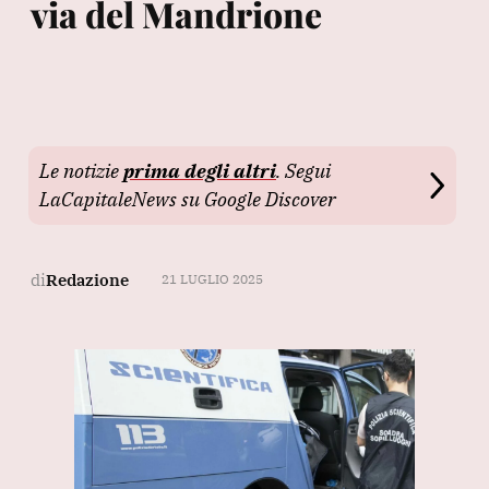
via del Mandrione
Le notizie
prima degli altri
. Segui
LaCapitaleNews su Google Discover
di
Redazione
21 LUGLIO 2025