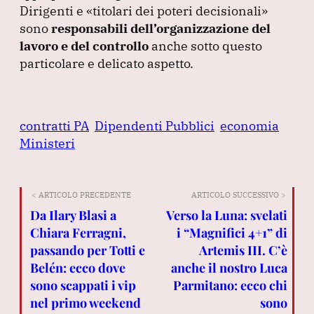
Dirigenti e
«titolari dei poteri decisionali»
sono
responsabili dell’organizzazione del
lavoro e del controllo
anche sotto questo
particolare e delicato aspetto.
contratti PA
Dipendenti Pubblici
economia
Ministeri
< ARTICOLO PRECEDENTE
ARTICOLO SUCCESSIVO >
Da Ilary Blasi a
Verso la Luna: svelati
Chiara Ferragni,
i “Magnifici 4+1” di
passando per Totti e
Artemis III. C’è
Belén: ecco dove
anche il nostro Luca
sono scappati i vip
Parmitano: ecco chi
nel primo weekend
sono