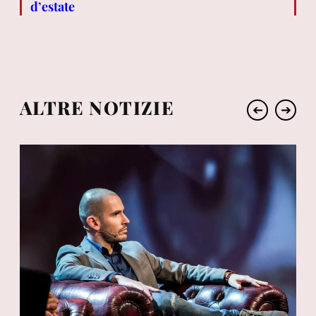
d’estate
ALTRE NOTIZIE
➔
➔