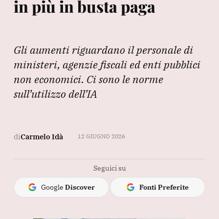
in più in busta paga
Gli aumenti riguardano il personale di
ministeri, agenzie fiscali ed enti pubblici
non economici. Ci sono le norme
sull’utilizzo dell’IA
di
Carmelo Idà
12 GIUGNO 2026
Seguici su
Google
Discover
Fonti Preferite