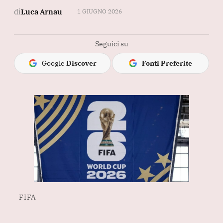
di
Luca Arnau
1 GIUGNO 2026
Seguici su
Google
Discover
Fonti Preferite
FIFA