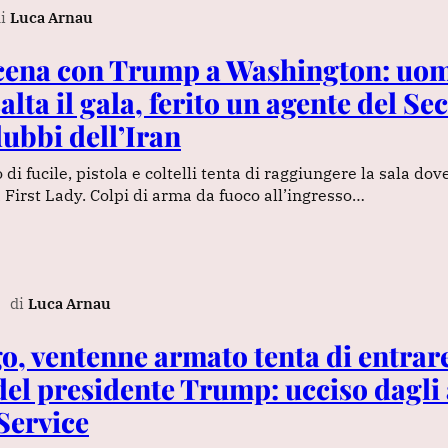
i
Luca Arnau
 cena con Trump a Washington: uo
lta il gala, ferito un agente del Se
dubbi dell’Iran
i fucile, pistola e coltelli tenta di raggiungere la sala dov
First Lady. Colpi di arma da fuoco all’ingresso…
di
Luca Arnau
, ventenne armato tenta di entrare
del presidente Trump: ucciso dagli 
Service