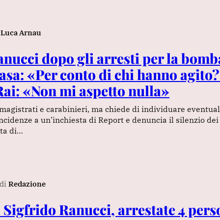
Luca Arnau
anucci dopo gli arresti per la bomb
asa: «Per conto di chi hanno agito?
 Rai: «Non mi aspetto nulla»
magistrati e carabinieri, ma chiede di individuare eventua
ncidenze a un’inchiesta di Report e denuncia il silenzio dei 
ta di…
di
Redazione
 Sigfrido Ranucci, arrestate 4 pers