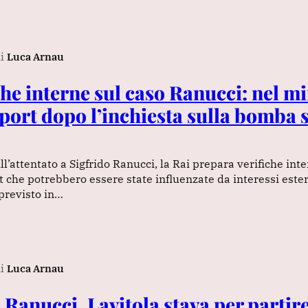
i
Luca Arnau
che interne sul caso Ranucci: nel mi
ort dopo l’inchiesta sulla bomba s
l’attentato a Sigfrido Ranucci, la Rai prepara verifiche inte
t che potrebbero essere state influenzate da interessi estern
previsto in…
i
Luca Arnau
 Ranucci, Lavitola stava per partir