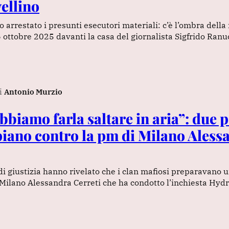
vellino
o arrestato i presunti esecutori materiali: c’è l’ombra della
6 ottobre 2025 davanti la casa del giornalista Sigfrido Ranu
i
Antonio Murzio
biamo farla saltare in aria”: due p
 piano contro la pm di Milano Aless
di giustizia hanno rivelato che i clan mafiosi preparavano u
Milano Alessandra Cerreti che ha condotto l’inchiesta Hyd