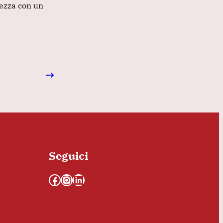
rezza con un
→
Seguici
Facebook
Instagram
LinkedIn