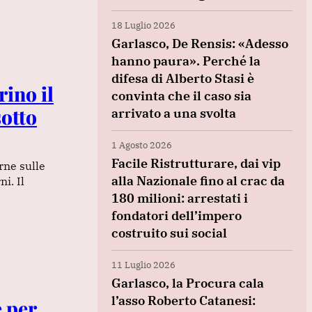
18 Luglio 2026
Garlasco, De Rensis: «Adesso
hanno paura». Perché la
difesa di Alberto Stasi è
rino il
convinta che il caso sia
otto
arrivato a una svolta
1 Agosto 2026
Facile Ristrutturare, dai vip
rne sulle
alla Nazionale fino al crac da
i. Il
180 milioni: arrestati i
fondatori dell’impero
costruito sui social
11 Luglio 2026
Garlasco, la Procura cala
l’asso Roberto Catanesi:
e per