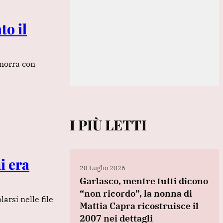
to il
amorra con
I PIÙ LETTI
i era
28 Luglio 2026
Garlasco, mentre tutti dicono
“non ricordo”, la nonna di
arsi nelle file
Mattia Capra ricostruisce il
2007 nei dettagli