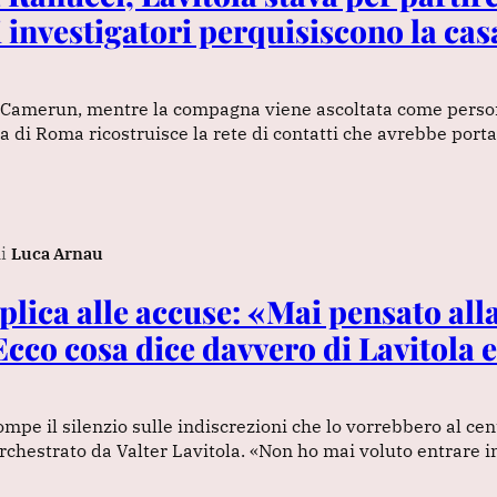
li investigatori perquisiscono la cas
n Camerun, mentre la compagna viene ascoltata come perso
ra di Roma ricostruisce la rete di contatti che avrebbe port
i
Luca Arnau
plica alle accuse: «Mai pensato all
Ecco cosa dice davvero di Lavitola e
ompe il silenzio sulle indiscrezioni che lo vorrebbero al cen
orchestrato da Valter Lavitola. «Non ho mai voluto entrare in