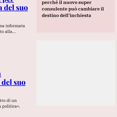
perché il nuovo super
a del suo
consulente può cambiare il
destino dell’inchiesta
na informata
ato alla…
a
 del suo
tro di un
 politica».