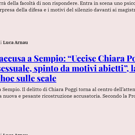
rrà della facoltà di non rispondere. Entra in scena uno psi
presa della difesa e i motivi del silenzio davanti ai magistr
i
Luca Arnau
’accusa a Sempio: “Uccise Chiara P
sessuale, spinto da motivi abietti”, l
hoc sulle scale
 Sempio. Il delitto di Chiara Poggi torna al centro dell’atte
a nuova e pesante ricostruzione accusatoria. Secondo la Pr