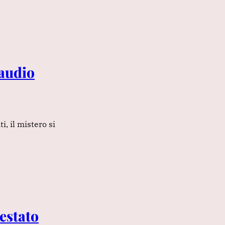
 audio
, il mistero si
restato