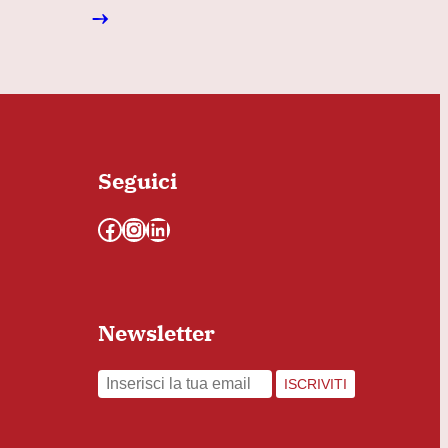
→
Seguici
Facebook
Instagram
LinkedIn
Newsletter
ISCRIVITI