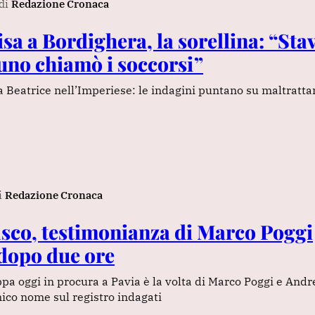
di
Redazione Cronaca
sa a Bordighera, la sorellina: “Sta
uno chiamò i soccorsi”
a Beatrice nell’Imperiese: le indagini puntano su maltratt
i
Redazione Cronaca
sco, testimonianza di Marco Poggi
dopo due ore
ppa oggi in procura a Pavia è la volta di Marco Poggi e And
nico nome sul registro indagati