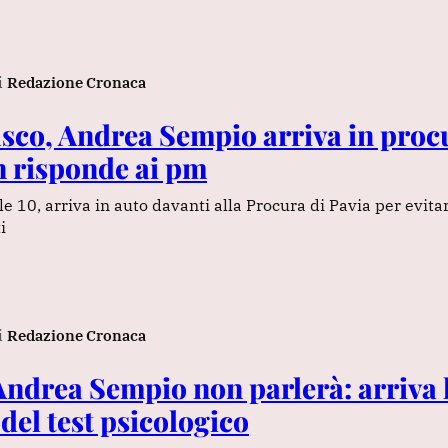
i
Redazione Cronaca
sco, Andrea Sempio arriva in proc
n risponde ai pm
e 10, arriva in auto davanti alla Procura di Pavia per evitare
i
i
Redazione Cronaca
Andrea Sempio non parlerà: arriva
del test psicologico