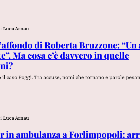
i
Luca Arnau
l’affondo di Roberta Bruzzone: “Un
e”. Ma cosa c’è davvero in quelle
oni?
 il caso Poggi. Tra accuse, nomi che tornano e parole pesanti
i
Luca Arnau
ler in ambulanza a Forlimpopoli: ar