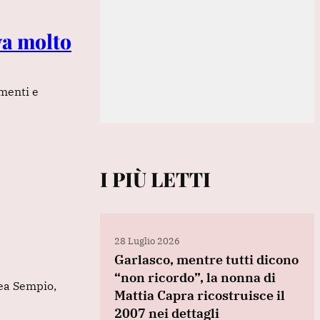
va molto
amenti e
I PIÙ LETTI
28 Luglio 2026
Garlasco, mentre tutti dicono
“non ricordo”, la nonna di
rea Sempio,
Mattia Capra ricostruisce il
2007 nei dettagli