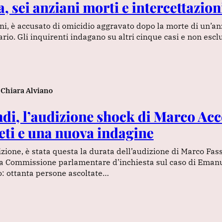
, sei anziani morti e intercettazion
i, è accusato di omicidio aggravato dopo la morte di un’a
ario. Gli inquirenti indagano su altri cinque casi e non es
Chiara Alviano
di, l’audizione shock di Marco Acce
reti e una nuova indagine
izione, è stata questa la durata dell’audizione di Marco Fas
lla Commissione parlamentare d’inchiesta sul caso di Emanu
o: ottanta persone ascoltate…