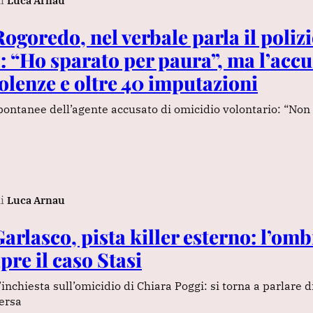
i
Luca Arnau
ogoredo, nel verbale parla il polizi
: “Ho sparato per paura”, ma l’acc
olenze e oltre 40 imputazioni
pontanee dell’agente accusato di omicidio volontario: “Non
i
Luca Arnau
Garlasco, pista killer esterno: l’om
re il caso Stasi
’inchiesta sull’omicidio di Chiara Poggi: si torna a parlare 
versa