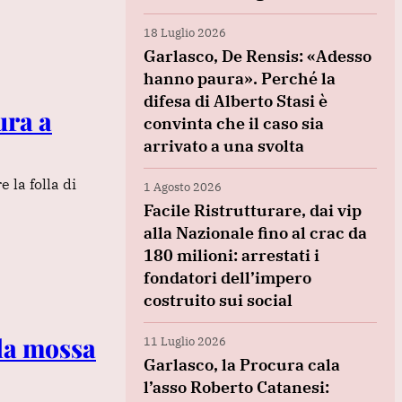
18 Luglio 2026
Garlasco, De Rensis: «Adesso
hanno paura». Perché la
difesa di Alberto Stasi è
ura a
convinta che il caso sia
arrivato a una svolta
 la folla di
1 Agosto 2026
Facile Ristrutturare, dai vip
alla Nazionale fino al crac da
180 milioni: arrestati i
fondatori dell’impero
costruito sui social
 la mossa
11 Luglio 2026
Garlasco, la Procura cala
l’asso Roberto Catanesi: