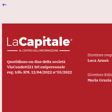
←
Direttore res
Luca Arnaù
Quotidiano on-line della società
ViaCondotti21 Srl unipersonale
reg. trib. RM. 12/04/2022 n°55/2022
Direttore Edit
Maria Grazia