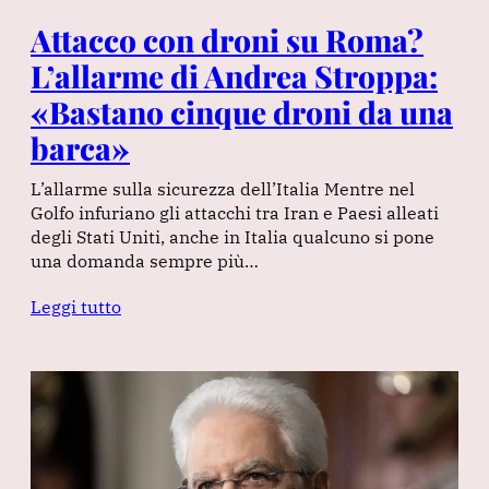
Attacco con droni su Roma?
L’allarme di Andrea Stroppa:
«Bastano cinque droni da una
barca»
L’allarme sulla sicurezza dell’Italia Mentre nel
Golfo infuriano gli attacchi tra Iran e Paesi alleati
degli Stati Uniti, anche in Italia qualcuno si pone
una domanda sempre più…
Leggi tutto