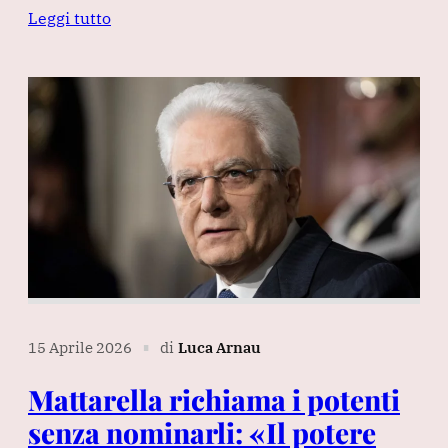
Leggi tutto
15 Aprile 2026
di
Luca Arnau
∎
Mattarella richiama i potenti
senza nominarli: «Il potere