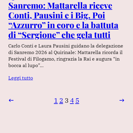
Sanremo: Mattarella riceve
Conti, Pausini e i Big. Poi
“Azzurro” in coro e la battuta
di “Sergione” che gela tutti
Carlo Conti e Laura Pausini guidano la delegazione
di Sanremo 2026 al Quirinale: Mattarella ricorda il
Festival di Filogamo, ringrazia la Rai e augura “in
bocca al lupo”…
Leggi tutto
←
1
2
3
4
5
→