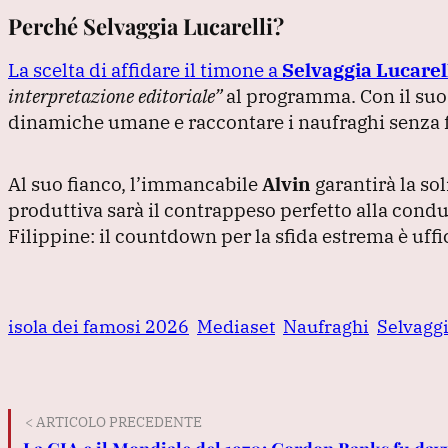
Perché Selvaggia Lucarelli?
La scelta di affidare il timone a
Selvaggia Lucarel
interpretazione editoriale”
al programma.
Con il suo
dinamiche umane e raccontare i naufraghi senza fi
Al suo fianco, l’immancabile
Alvin
garantirà la so
produttiva sarà il contrappeso perfetto alla condu
Filippine: il countdown per la sfida estrema è uffi
isola dei famosi 2026
Mediaset
Naufraghi
Selvaggi
< ARTICOLO PRECEDENTE