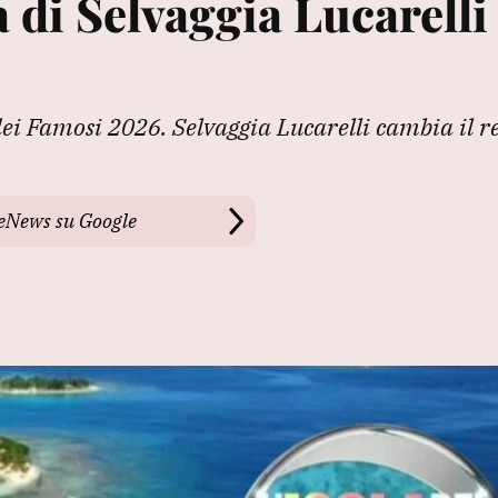
a di Selvaggia Lucarelli
 dei Famosi 2026. Selvaggia Lucarelli cambia il
leNews su Google