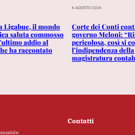
6 AGOSTO 2026
a Ligabue, il mondo
Corte dei Conti cont
ica saluta commosso
governo Meloni: “R
’ultimo addio al
pericolosa, così si c
he ha raccontato
l’indipendenza della
magistratura contab
Contatti
ponsabile: