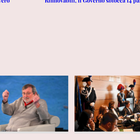
vero
Rinnovabili, il Governo sblocca 14 par