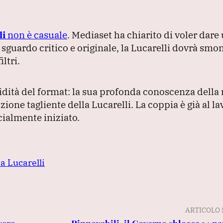
li
non è casuale
.
Mediaset ha chiarito di voler dare
 sguardo critico e originale, la Lucarelli dovrà smon
ltri.
lidità del format: la sua profonda conoscenza dell
zione tagliente della Lucarelli.
La coppia è già al la
cialmente iniziato.
a Lucarelli
ARTICOLO 