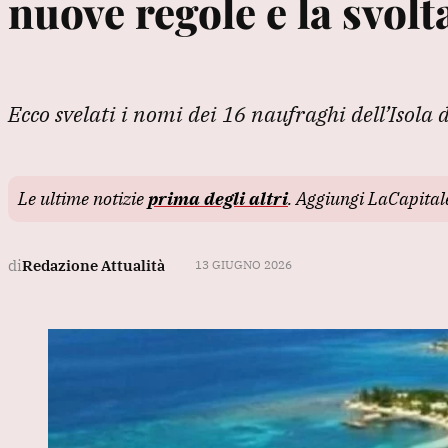
nuove regole e la svolt
Ecco svelati i nomi dei 16 naufraghi dell’Isola
Le ultime notizie
prima degli altri
. Aggiungi LaCapita
di
Redazione Attualità
13 GIUGNO 2026