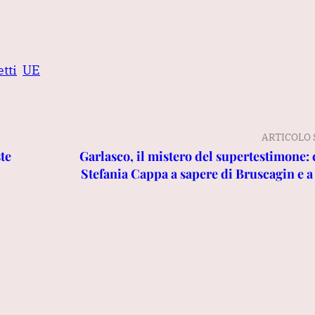
tti
UE
ARTICOLO 
te
Garlasco, il mistero del supertestimone:
Stefania Cappa a sapere di Bruscagin e 