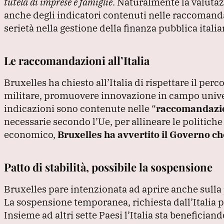
tutela di imprese e famiglie
.
Naturalmente la valutaz
anche degli indicatori contenuti nelle raccomand
serietà nella gestione della finanza pubblica itali
Le raccomandazioni all’Italia
Bruxelles ha chiesto all’Italia di rispettare il pe
militare, promuovere innovazione in campo univer
indicazioni sono contenute nelle
“
raccomandazi
necessarie secondo l’Ue, per allineare le politiche
economico,
Bruxelles ha avvertito il Governo ch
Patto di stabilità, possibile la sospensione
Bruxelles pare intenzionata ad aprire anche sulla p
La sospensione temporanea, richiesta dall’Italia pe
Insieme ad altri sette Paesi l’Italia sta beneficiand