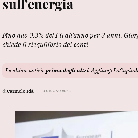
sull’energia
Fino allo 0,3% del Pil all’anno per 3 anni. Gior
chiede il riequilibrio dei conti
Le ultime notizie
prima degli altri
. Aggiungi LaCapita
di
Carmelo Idà
3 GIUGNO 2026