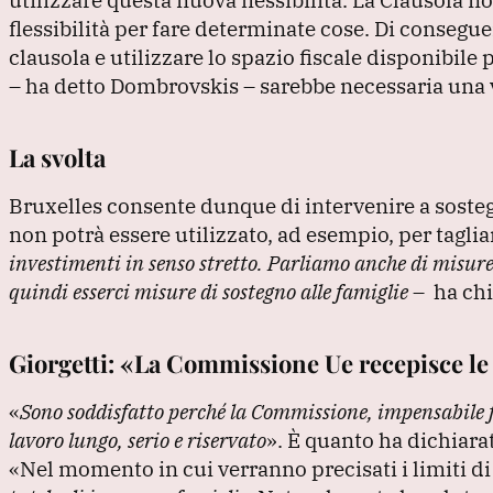
flessibilità per fare determinate cose.
Di conseguen
clausola e utilizzare lo spazio fiscale disponibile 
– ha detto Dombrovskis – sarebbe necessaria una v
La svolta
Bruxelles consente dunque di intervenire a sosteg
non potrà essere utilizzato, ad esempio, per tagliar
investimenti in senso stretto.
Parliamo anche di misure 
quindi esserci misure di sostegno alle famiglie
– ha chi
Giorgetti: «La Commissione Ue recepisce le
«
Sono soddisfatto perché la Commissione, impensabile fi
lavoro lungo, serio e riservato
»
.
È quanto ha dichiarat
«Nel momento in cui verranno precisati i limiti di 