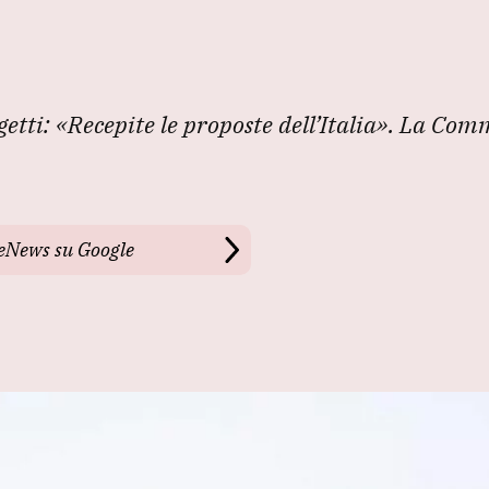
getti: «Recepite le proposte dell’Italia». La Com
leNews su Google