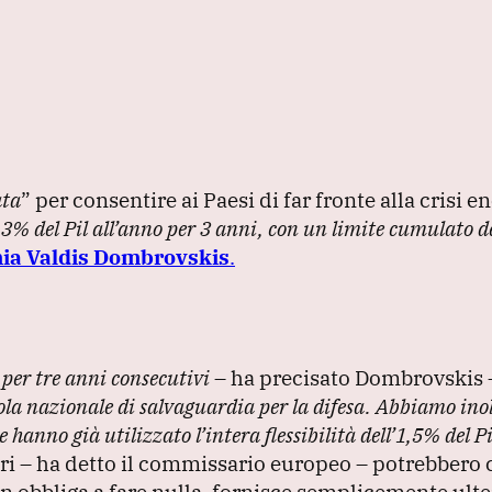
ata
”
per consentire ai Paesi di far fronte alla crisi e
,3% del Pil all’anno per 3 anni, con un limite cumulato d
ia Valdis Dombrovskis
.
 per tre anni consecutivi
– ha precisato Dombrovskis
usola nazionale di salvaguardia per la difesa.
Abbiamo inol
hanno già utilizzato l’intera flessibilità dell’1,5% del Pi
i – ha detto il commissario europeo – potrebbero 
n obbliga a fare nulla, fornisce semplicemente ulte