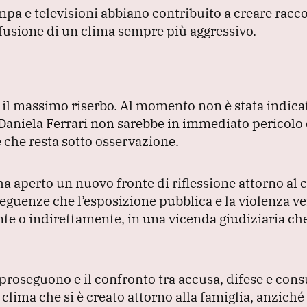
mpa e televisioni abbiano contribuito a creare racco
ffusione di un clima sempre più aggressivo.
o il massimo riserbo.
Al momento non è stata indica
 Daniela Ferrari non sarebbe in immediato pericolo d
 che resta sotto osservazione.
a aperto un nuovo fronte di riflessione attorno al 
eguenze che l’esposizione pubblica e la violenza ve
te o indirettamente, in una vicenda giudiziaria ch
 proseguono e il confronto tra accusa, difese e cons
 clima che si è creato attorno alla famiglia, anziché