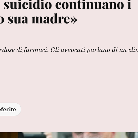
 suicidio continuano i
ro sua madre»
rdose di farmaci. Gli avvocati parlano di un c
ferite