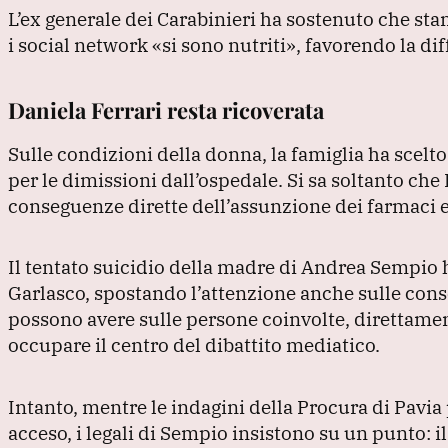
L’ex generale dei Carabinieri ha sostenuto che sta
i social network
«si sono nutriti»
, favorendo la di
Daniela Ferrari resta ricoverata
Sulle condizioni della donna, la famiglia ha scelt
per le dimissioni dall’ospedale.
Si sa soltanto che
conseguenze dirette dell’assunzione dei farmaci e
Il tentato suicidio della madre di Andrea Sempio h
Garlasco, spostando l’attenzione anche sulle cons
possono avere sulle persone coinvolte, direttamen
occupare il centro del dibattito mediatico.
Intanto, mentre le indagini della Procura di Pavia
acceso, i legali di Sempio insistono su un punto: il