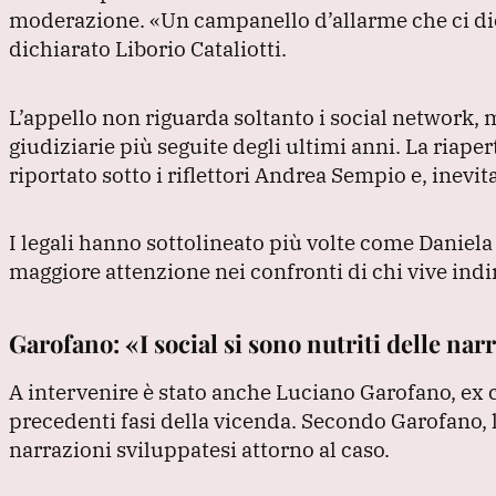
moderazione.
«Un campanello d’allarme che ci dic
dichiarato Liborio Cataliotti.
L’appello non riguarda soltanto i social network,
giudiziarie più seguite degli ultimi anni.
La riaper
riportato sotto i riflettori Andrea Sempio e, inevit
I legali hanno sottolineato più volte come Daniela
maggiore attenzione nei confronti di chi vive indi
Garofano: «I social si sono nutriti delle nar
A intervenire è stato anche Luciano Garofano, ex
precedenti fasi della vicenda.
Secondo Garofano, l
narrazioni sviluppatesi attorno al caso.