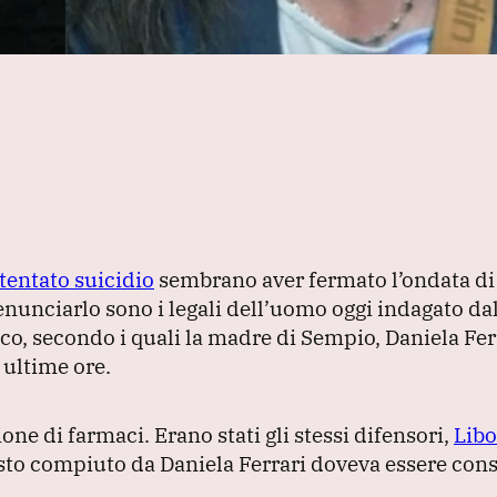
tentato suicidio
sembrano aver fermato l’ondata di 
enunciarlo sono i legali dell’uomo oggi indagato da
sco, secondo i quali la madre di Sempio, Daniela Fer
 ultime ore.
ione di farmaci.
Erano stati gli stessi difensori,
Libo
gesto compiuto da Daniela Ferrari doveva essere con