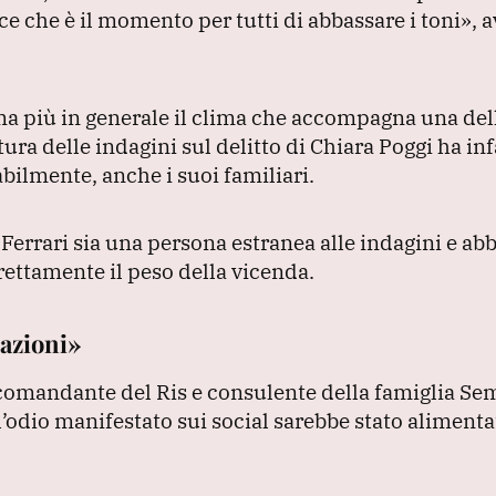
e che è il momento per tutti di abbassare i toni»
, 
 ma più in generale il clima che accompagna una del
tura delle indagini sul delitto di Chiara Poggi ha inf
abilmente, anche i suoi familiari.
 Ferrari sia una persona estranea alle indagini e ab
rettamente il peso della vicenda.
razioni»
 comandante del Ris e consulente della famiglia Se
’odio manifestato sui social sarebbe stato alimenta