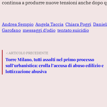
continua a produrre nuove tensioni anche dopo q
Andrea Sempio
Angela Taccia
Chiara Poggi
Daniel
Garofano
messaggi d’odio
tentato suicidio
< ARTICOLO PRECEDENTE
Torre Milano, tutti assolti nel primo processo
sull’urbanistica: crolla l’accusa di abuso edilizio e
lottizzazione abusiva