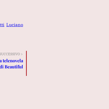
tti
Luciano
SUCCESSIVO >
a telenovela
di Beautiful