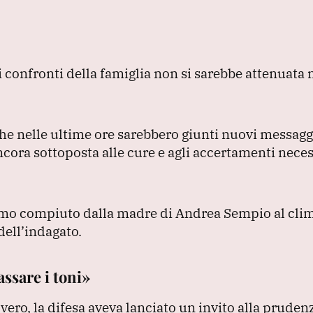
ei confronti della famiglia non si sarebbe attenuata
che nelle ultime ore sarebbero giunti nuovi messaggi
 ancora sottoposta alle cure e agli accertamenti nece
tremo compiuto dalla madre di Andrea Sempio al clim
dell’indagato.
assare i toni»
vero, la difesa aveva lanciato un invito alla prudenz