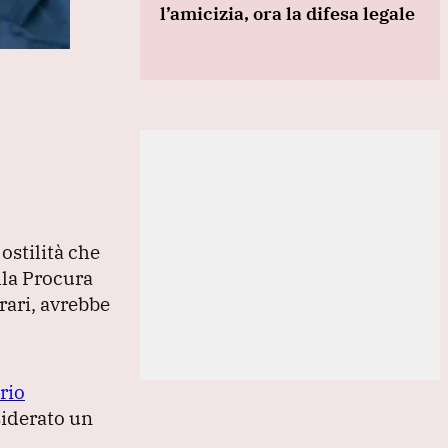
l’amicizia, ora la difesa legale
ostilità che
lla Procura
rari, avrebbe
rio
siderato un