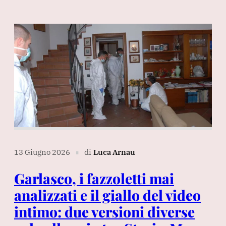
13 Giugno 2026
di
Luca Arnau
∎
Garlasco, i fazzoletti mai
analizzati e il giallo del video
intimo: due versioni diverse