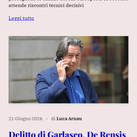
attende riscontri tecnici decisivi
Leggi tutto
21 Giugno 2026
di
Luca Arnau
∎
Delitto di Garlasco, De Rensis