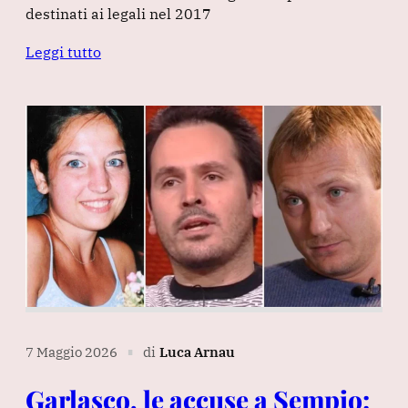
destinati ai legali nel 2017
Leggi tutto
7 Maggio 2026
di
Luca Arnau
∎
Garlasco, le accuse a Sempio: