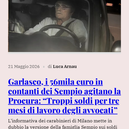
21 Maggio 2026
di
Luca Arnau
∎
Garlasco, i 56mila euro in
contanti dei Sempio agitano la
Procura: “Troppi soldi per tre
mesi di lavoro degli avvocati”
L’informativa dei carabinieri di Milano mette in
dubbio la versione della famiglia Sempio sui soldi