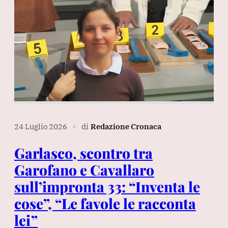
24 Luglio 2026
di
Redazione Cronaca
∎
Garlasco, scontro tra
Garofano e Cavallaro
sull’impronta 33: “Inventa le
cose”, “Le favole le racconta
lei”