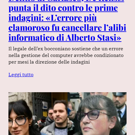
punta il dito contro le prime
indagini: «L’errore più
clamoroso fu cancellare l’alibi
informatico di Alberto Stasi»
Il legale dell’ex bocconiano sostiene che un errore
nella gestione del computer avrebbe condizionato
per mesi la direzione delle indagini
Leggi tutto