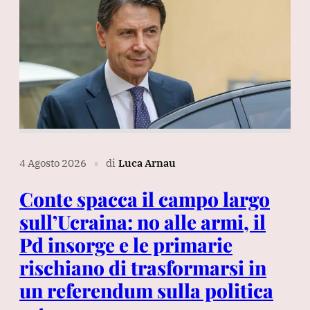
4 Agosto 2026
di
Luca Arnau
∎
Conte spacca il campo largo
sull’Ucraina: no alle armi, il
Pd insorge e le primarie
rischiano di trasformarsi in
un referendum sulla politica