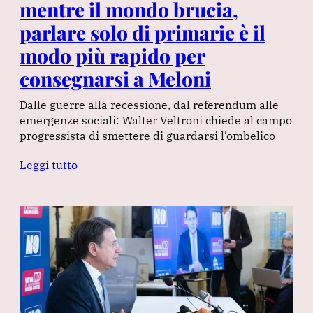
mentre il mondo brucia,
parlare solo di primarie è il
modo più rapido per
consegnarsi a Meloni
Dalle guerre alla recessione, dal referendum alle
emergenze sociali: Walter Veltroni chiede al campo
progressista di smettere di guardarsi l’ombelico
Leggi tutto