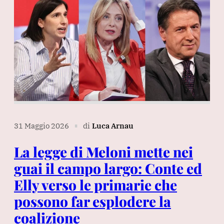
31 Maggio 2026
di
Luca Arnau
∎
La legge di Meloni mette nei
guai il campo largo: Conte ed
Elly verso le primarie che
possono far esplodere la
coalizione