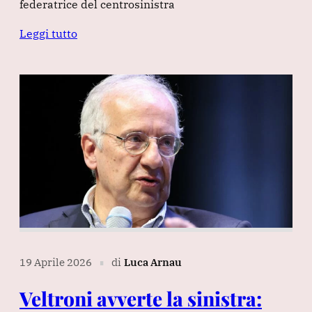
federatrice del centrosinistra
Leggi tutto
19 Aprile 2026
di
Luca Arnau
∎
Veltroni avverte la sinistra: