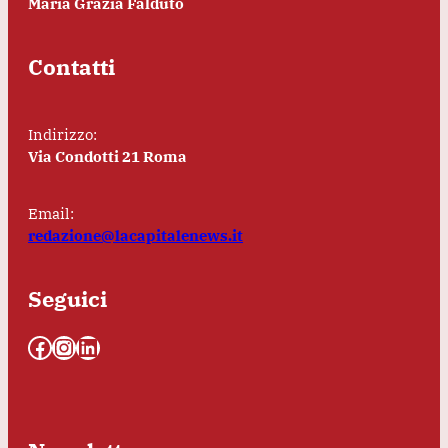
Maria Grazia Falduto
Contatti
Indirizzo:
Via Condotti 21 Roma
Email:
redazione@lacapitalenews.it
Seguici
Facebook
Instagram
LinkedIn