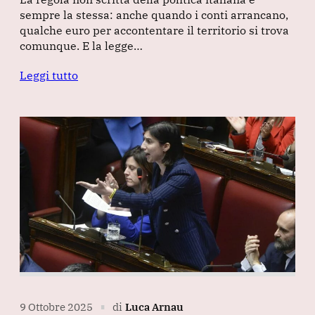
sempre la stessa: anche quando i conti arrancano,
qualche euro per accontentare il territorio si trova
comunque. E la legge…
Leggi tutto
9 Ottobre 2025
di
Luca Arnau
∎