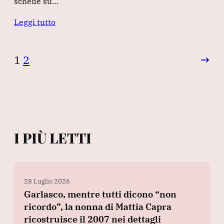
schede su…
Leggi tutto
1
2
→
I PIÙ LETTI
28 Luglio 2026
Garlasco, mentre tutti dicono “non
ricordo”, la nonna di Mattia Capra
ricostruisce il 2007 nei dettagli