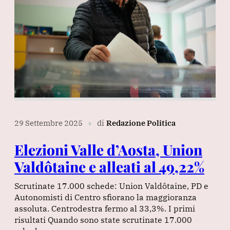
29 Settembre 2025
di
Redazione Politica
∎
Elezioni Valle d’Aosta, Union
Valdôtaine e alleati al 49,22%
Scrutinate 17.000 schede: Union Valdôtaine, PD e
Autonomisti di Centro sfiorano la maggioranza
assoluta. Centrodestra fermo al 33,3%. I primi
risultati Quando sono state scrutinate 17.000