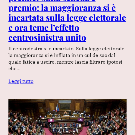
premio: la maggioranza si è
incartata sulla legge elettorale
e ora teme l’effetto
centrosinistra unito
Il centrodestra si è incartato. Sulla legge elettorale
la maggioranza si è infilata in un cul de sac dal
quale fatica a uscire, mentre lascia filtrare ipotesi
che…
Leggi tutto