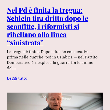
Nel Pd è finita la tregua:
Schlein tira dritto dopo le
sconfitte, i riformisti si
ribellano alla linea
“sinistrata”
La tregua è finita. Dopo i due ko consecutivi —
prima nelle Marche, poi in Calabria — nel Partito
Democratico è riesplosa la guerra tra le anime
del…
Leggi tutto