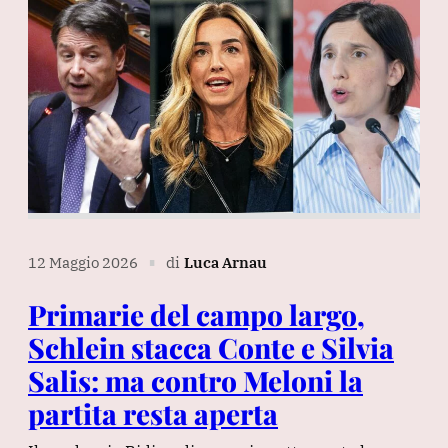
12 Maggio 2026
di
Luca Arnau
∎
Primarie del campo largo,
Schlein stacca Conte e Silvia
Salis: ma contro Meloni la
partita resta aperta