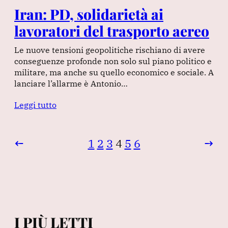
Iran: PD, solidarietà ai
lavoratori del trasporto aereo
Le nuove tensioni geopolitiche rischiano di avere
conseguenze profonde non solo sul piano politico e
militare, ma anche su quello economico e sociale. A
lanciare l’allarme è Antonio…
Leggi tutto
←
1
2
3
4
5
6
→
I PIÙ LETTI