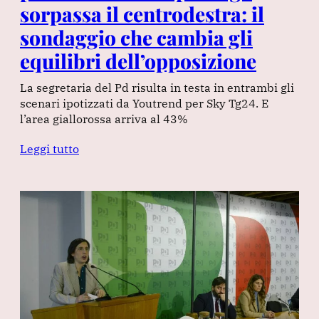
sorpassa il centrodestra: il
sondaggio che cambia gli
equilibri dell’opposizione
La segretaria del Pd risulta in testa in entrambi gli
scenari ipotizzati da Youtrend per Sky Tg24. E
l’area giallorossa arriva al 43%
Leggi tutto