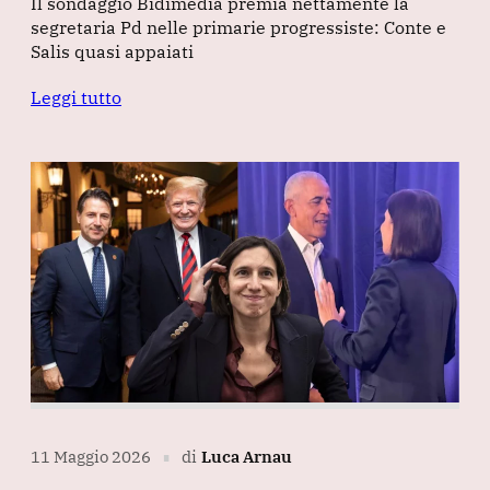
Il sondaggio Bidimedia premia nettamente la
segretaria Pd nelle primarie progressiste: Conte e
Salis quasi appaiati
Leggi tutto
11 Maggio 2026
di
Luca Arnau
∎