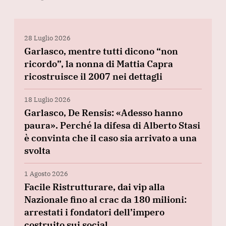
28 Luglio 2026
Garlasco, mentre tutti dicono “non
ricordo”, la nonna di Mattia Capra
ricostruisce il 2007 nei dettagli
18 Luglio 2026
Garlasco, De Rensis: «Adesso hanno
paura». Perché la difesa di Alberto Stasi
è convinta che il caso sia arrivato a una
svolta
1 Agosto 2026
Facile Ristrutturare, dai vip alla
Nazionale fino al crac da 180 milioni:
arrestati i fondatori dell’impero
costruito sui social