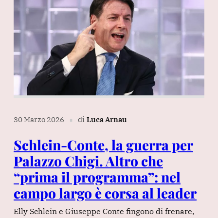
30 Marzo 2026
di
Luca Arnau
∎
Schlein-Conte, la guerra per
Palazzo Chigi. Altro che
“prima il programma”: nel
campo largo è corsa al leader
Elly Schlein e Giuseppe Conte fingono di frenare,