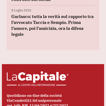
8 Luglio 2026
Garlasco: tutta la verità sul rapporto tra
l’avvocato Taccia e Sempio. Prima
l’amore, poi l’amicizia, ora la difesa
legale
Quotidiano on-line della società
ViaCondotti21 Srl unipersonale
reg. trib. RM. 12/04/2022 n°55/2022