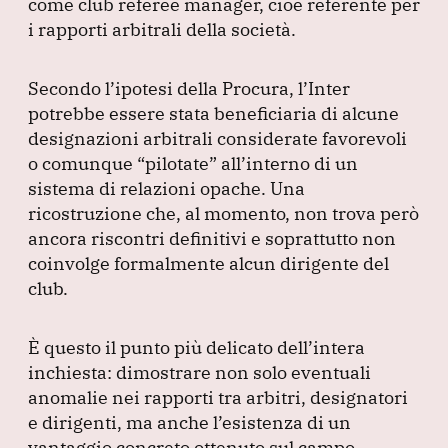
come club referee manager, cioè referente per
i rapporti arbitrali della società.
Secondo l’ipotesi della Procura, l’Inter
potrebbe essere stata beneficiaria di alcune
designazioni arbitrali considerate favorevoli
o comunque
“pilotate”
all’interno di un
sistema di relazioni opache.
Una
ricostruzione che, al momento, non trova però
ancora riscontri definitivi e soprattutto non
coinvolge formalmente alcun dirigente del
club.
È questo il punto più delicato dell’intera
inchiesta: dimostrare non solo eventuali
anomalie nei rapporti tra arbitri, designatori
e dirigenti, ma anche l’esistenza di un
vantaggio concreto ottenuto sul campo.