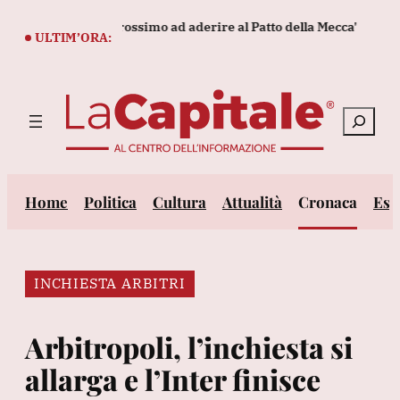
Vai
bbe essere il prossimo ad aderire al Patto della Mecca'
Tennis
al
ULTIM’ORA:
contenuto
Cerca
Home
Politica
Cultura
Attualità
Cronaca
Est
INCHIESTA ARBITRI
Arbitropoli, l’inchiesta si
allarga e l’Inter finisce