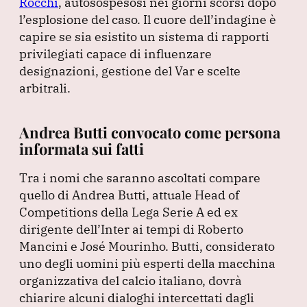
Rocchi
, autosospesosi nei giorni scorsi dopo
l’esplosione del caso.
Il cuore dell’indagine è
capire se sia esistito un sistema di rapporti
privilegiati capace di influenzare
designazioni, gestione del Var e scelte
arbitrali.
Andrea Butti convocato come persona
informata sui fatti
Tra i nomi che saranno ascoltati compare
quello di Andrea Butti, attuale Head of
Competitions della Lega Serie A ed ex
dirigente dell’Inter ai tempi di Roberto
Mancini e José Mourinho.
Butti, considerato
uno degli uomini più esperti della macchina
organizzativa del calcio italiano, dovrà
chiarire alcuni dialoghi intercettati dagli